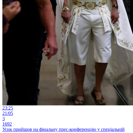
23:25
21/05
3
1692
Усик прийшов на фінальну прес-конференцію у спеціальній