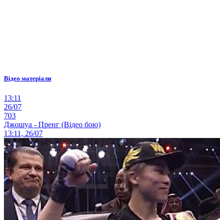
Відео матеріали
13:11
26/07
703
Джошуа - Пренг (Відео бою)
13:11, 26/07