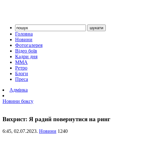
Головна
Новини
Фотогалерея
Відео боїв
Кадри дня
ММА
Ретро
Блоги
Преса
Адмінка
Новини боксу
Вихрист: Я радий повернутися на ринг
6:45,
02.07.2023.
Новини
1240