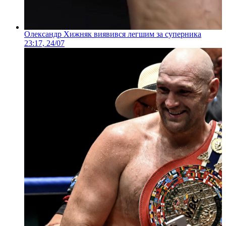
Олександр Хижняк виявився легшим за суперника
23:17, 24/07