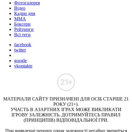
Фотогалерея
Відео
Кадри дня
ММА
Боксери
Рейтинги
Всі теги
facebook
twitter
google
vkontakte
МАТЕРІАЛИ САЙТУ ПРИЗНАЧЕНІ ДЛЯ ОСІБ СТАРШЕ 21
РОКУ (21+).
УЧАСТЬ В АЗАРТНИХ ІГРАХ МОЖЕ ВИКЛИКАТИ
ІГРОВУ ЗАЛЕЖНІСТЬ. ДОТРИМУЙТЕСЬ ПРАВИЛ
(ПРИНЦИПІВ) ВІДПОВІДАЛЬНОЇ ГРИ.
При виявленні перших ознак залежності негайно зверніться