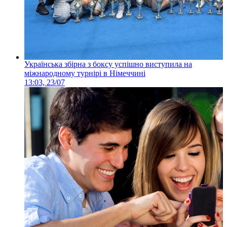
Українська збірна з боксу успішно виступила на
міжнародному турнірі в Німеччині
13:03, 23/07