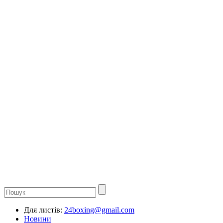
Для листів:
24boxing@gmail.com
Новини