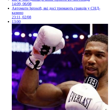
14:09, 06/08
Автомати Igrosoft, які досі тримають гравців у СНД-
казино
23:11, 02/08
13:00