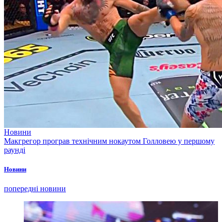
Новини
Макгрегор програв технічним нокаутом Голловею у першому
раунді
Новини
попередні новини