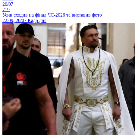
20/07
719
Усик сходив на фінал ЧС-2026 та виставив фото
22:09, 20/07
Кадр дня