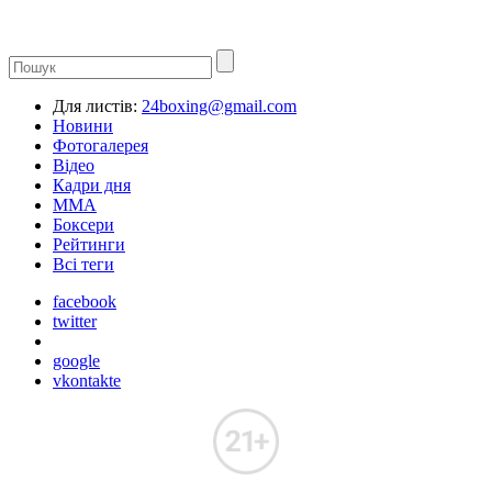
Для листів:
24boxing@gmail.com
Новини
Фотогалерея
Відео
Кадри дня
ММА
Боксери
Рейтинги
Всі теги
facebook
twitter
google
vkontakte