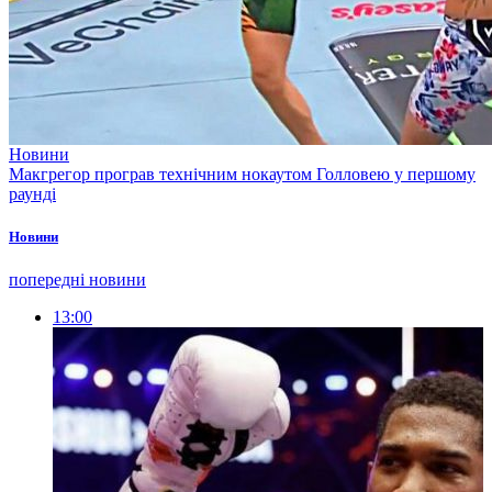
Новини
Макгрегор програв технічним нокаутом Голловею у першому
раунді
Новини
попередні новини
13:00