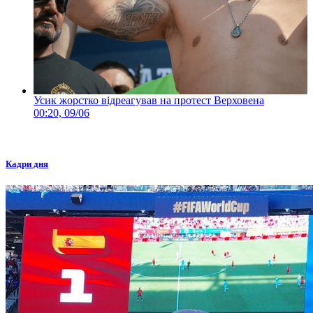
Усик жорстко відреагував на протест Верховена
00:20, 09/06
Кадри дня