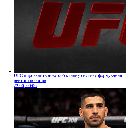
UFC впровадить нову об’єктивну систему формування
рейтингів бійців
22:00, 09/06