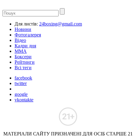
Для листів:
24boxing@gmail.com
Новини
Фотогалерея
Відео
Кадри дня
ММА
Боксери
Рейтинги
Всі теги
facebook
twitter
google
vkontakte
МАТЕРІАЛИ САЙТУ ПРИЗНАЧЕНІ ДЛЯ ОСІБ СТАРШЕ 21