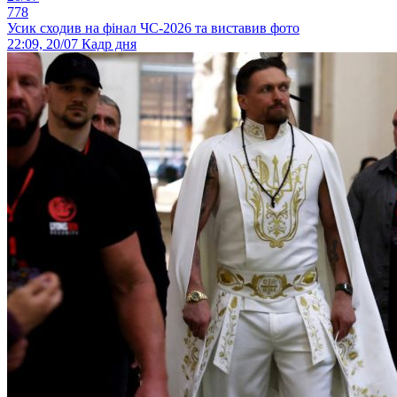
778
Усик сходив на фінал ЧС-2026 та виставив фото
22:09, 20/07
Кадр дня