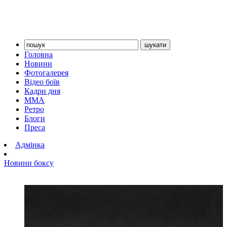
Головна
Новини
Фотогалерея
Відео боїв
Кадри дня
ММА
Ретро
Блоги
Преса
Адмінка
Новини боксу