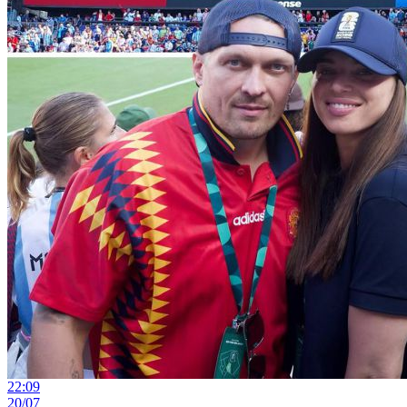
22:09
20/07