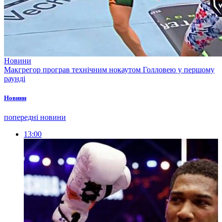
Новини
Макгрегор програв технічним нокаутом Голловею у першому
раунді
Новини
попередні новини
13:00