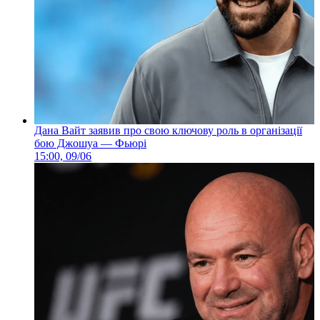
Дана Вайт заявив про свою ключову роль в організації
бою Джошуа — Фьюрі
15:00, 09/06