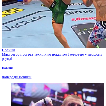
Новини
Макгрегор програв технічним нокаутом Голловею у першому
раунді
Новини
попередні новини