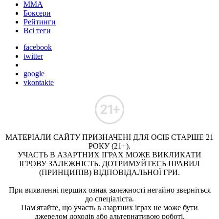
ММА
Боксери
Рейтинги
Всі теги
facebook
twitter
google
vkontakte
МАТЕРІАЛИ САЙТУ ПРИЗНАЧЕНІ ДЛЯ ОСІБ СТАРШЕ 21
РОКУ (21+).
УЧАСТЬ В АЗАРТНИХ ІГРАХ МОЖЕ ВИКЛИКАТИ
ІГРОВУ ЗАЛЕЖНІСТЬ. ДОТРИМУЙТЕСЬ ПРАВИЛ
(ПРИНЦИПІВ) ВІДПОВІДАЛЬНОЇ ГРИ.
При виявленні перших ознак залежності негайно зверніться
до спеціаліста.
Пам'ятайте, що участь в азартних іграх не може бути
джерелом доходів або альтернативою роботі.