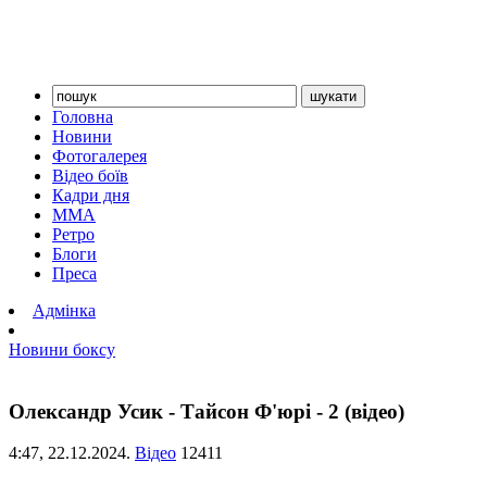
Головна
Новини
Фотогалерея
Відео боїв
Кадри дня
ММА
Ретро
Блоги
Преса
Адмінка
Новини боксу
Олександр Усик - Тайсон Ф'юрі - 2 (відео)
4:47,
22.12.2024.
Відео
12411