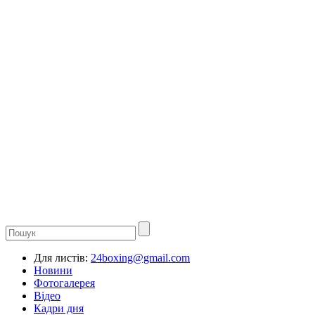
Для листів:
24boxing@gmail.com
Новини
Фотогалерея
Відео
Кадри дня