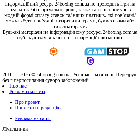
Інформаційний ресурс 24boxing.com.ua не проводить ігри на
реальні та/або віртуальні гроші, також сайт не приймає в
жодній формі оплату ставок та/інших платежів, які пов’язані/
можуть бути пов’язані з азартними іграми, букмекерами або
тоталізаторами.
Будь-які матеріали на інформаційному ресурсі 24boxing.com.ua
публікуються виключно з інформаційною метою.
2010 — 2026 ©
24boxing.com.ua.
Усi права захищенi. Передрук
без гіперпосилання суворо заборонений
Про нас
Реклама на сайті
Про проект
Написати в редакцію
Реклама на сайті
Лічильники