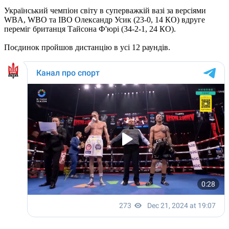
Український чемпіон світу в суперважкій вазі за версіями
WBA, WBO та IBO Олександр Усик (23-0, 14 КО) вдруге
переміг британця Тайсона Ф'юрі (34-2-1, 24 КО).
Поєдинок пройшов дистанцію в усі 12 раундів.