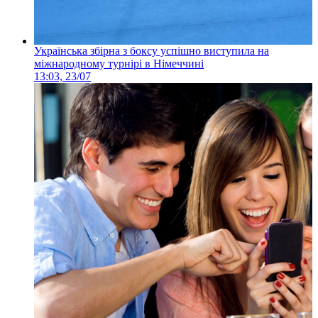
Українська збірна з боксу успішно виступила на
міжнародному турнірі в Німеччині
13:03, 23/07