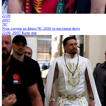
22:09
20/07
787
Усик сходив на фінал ЧС-2026 та виставив фото
22:09, 20/07
Кадр дня