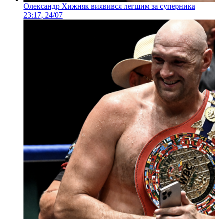
Олександр Хижняк виявився легшим за суперника
23:17, 24/07