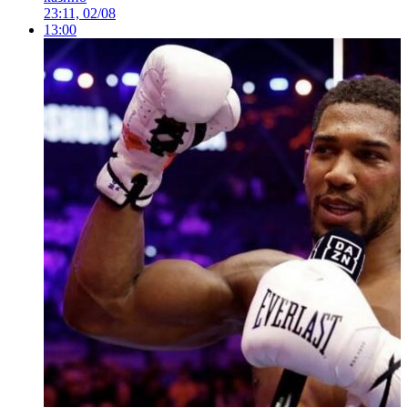
23:11, 02/08
13:00