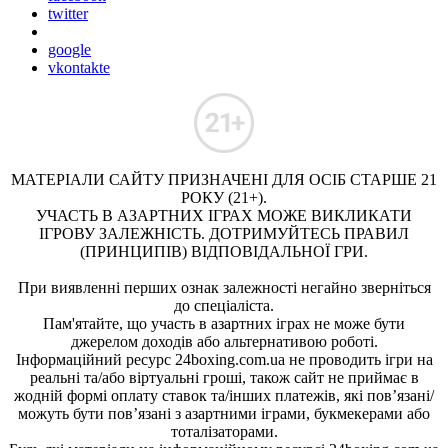
twitter
google
vkontakte
МАТЕРІАЛИ САЙТУ ПРИЗНАЧЕНІ ДЛЯ ОСІБ СТАРШЕ 21
РОКУ (21+).
УЧАСТЬ В АЗАРТНИХ ІГРАХ МОЖЕ ВИКЛИКАТИ
ІГРОВУ ЗАЛЕЖНІСТЬ. ДОТРИМУЙТЕСЬ ПРАВИЛ
(ПРИНЦИПІВ) ВІДПОВІДАЛЬНОЇ ГРИ.
При виявленні перших ознак залежності негайно зверніться
до спеціаліста.
Пам'ятайте, що участь в азартних іграх не може бути
джерелом доходів або альтернативою роботі.
Інформаційний ресурс 24boxing.com.ua не проводить ігри на
реальні та/або віртуальні гроші, також сайт не приймає в
жодній формі оплату ставок та/інших платежів, які пов’язані/
можуть бути пов’язані з азартними іграми, букмекерами або
тоталізаторами.