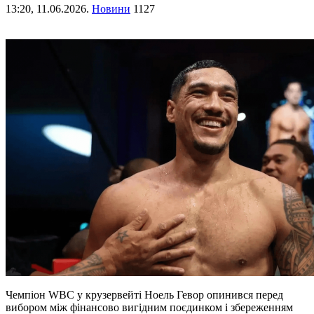
13:20,
11.06.2026.
Новини
1127
Чемпіон WBC у крузервейті Ноель Гевор опинився перед
вибором між фінансово вигідним поєдинком і збереженням