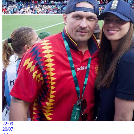
22:09
20/07