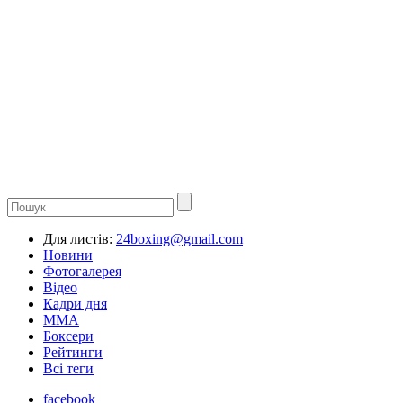
Для листів:
24boxing@gmail.com
Новини
Фотогалерея
Відео
Кадри дня
ММА
Боксери
Рейтинги
Всі теги
facebook