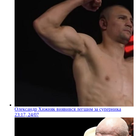
Олександр Хижняк виявився легшим за суперника
23:17, 24/07