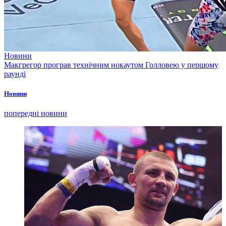
Новини
Макгрегор програв технічним нокаутом Голловею у першому
раунді
Новини
попередні новини