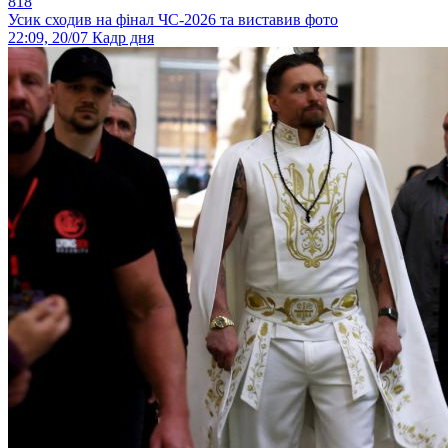
818
Усик сходив на фінал ЧС-2026 та виставив фото
22:09, 20/07
Кадр дня