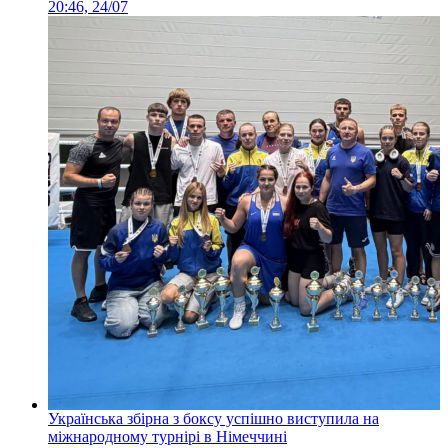
20:46, 24/07
Українська збірна з боксу успішно виступила на
міжнародному турнірі в Німеччині