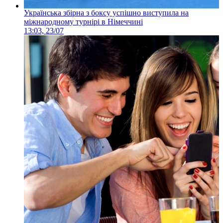
Українська збірна з боксу успішно виступила на
міжнародному турнірі в Німеччині
13:03, 23/07