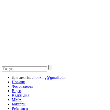
Для листів:
24boxing@gmail.com
Новини
Фотогалерея
Відео
Кадри дня
ММА
Боксери
Рейтинги