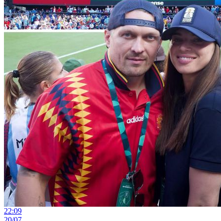
22:09
20/07