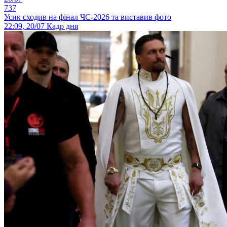
737
Усик сходив на фінал ЧС-2026 та виставив фото
22:09, 20/07
Кадр дня