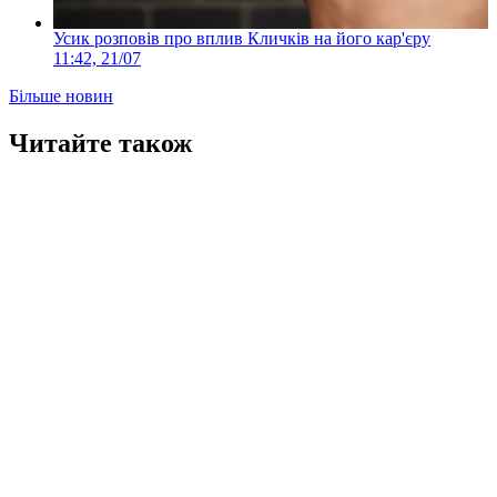
Усик розповів про вплив Кличків на його кар'єру
11:42, 21/07
Більше новин
Читайте також