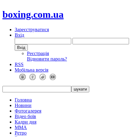
boxing.com.ua
Зареєструватися
Вхід
Реєстрація
Відновити пароль?
RSS
Мобільна версія
Головна
Новини
Фотогалерея
Відео боїв
Кадри дня
ММА
Ретро