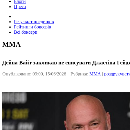
Блоги
Преса
Результат поєдинків
Рейтинги боксерів
Всі боксери
ММА
Дейна Вайт закликав не списувати Джастіна Гейджі
Опубліковано: 09:00, 15/06/2026 | Рубрика:
ММА
|
роздрукуват