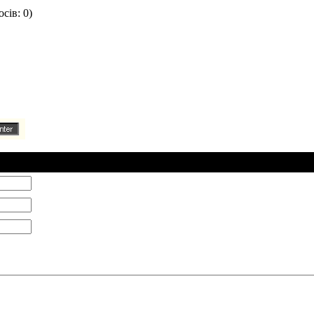
сів: 0)