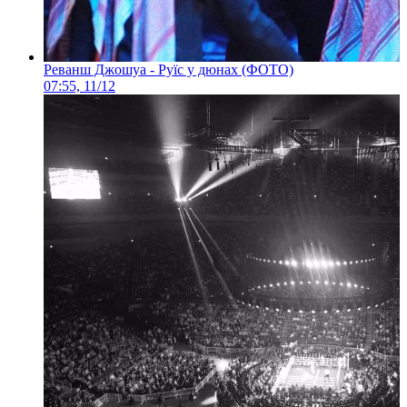
Реванш Джошуа - Руїс у дюнах (ФОТО)
07:55, 11/12