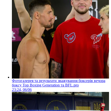
Фотогалерея та результати зважування боксерів вечора
боксу Top Boxing Generation та BFL.pro
23:24, 06/06