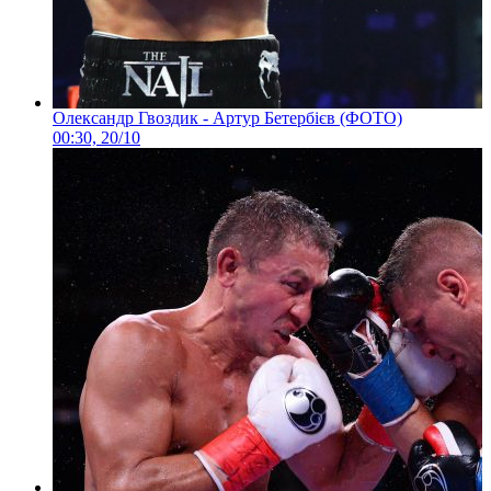
Олександр Гвоздик - Артур Бетербієв (ФОТО)
00:30, 20/10