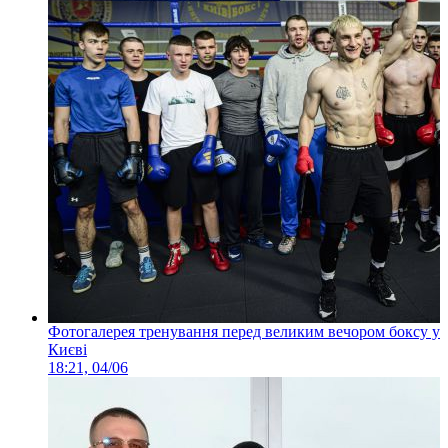
Фотогалерея тренування перед великим вечором боксу у
Києві
18:21, 04/06