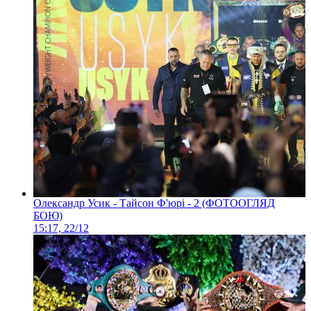
Олександр Усик - Тайсон Ф'юрі - 2 (ФОТООГЛЯД
БОЮ)
15:17, 22/12