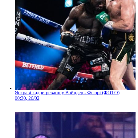
Яскраві кадри реваншу Вайлдер - Фьюрі (ФОТО)
00:30, 26/02