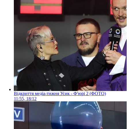
Відкриття медіа-тижня Усик - Ф'юрі 2 (ФОТО)
11:55, 18/12