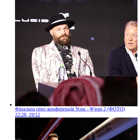
Фінальна прес-конференція Усик - Ф'юрі 2 (ФОТО)
22:28, 19/12