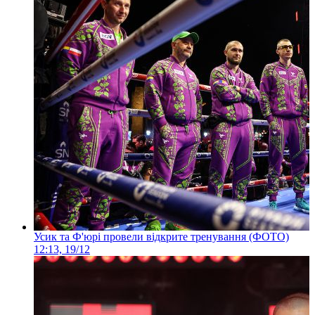
Усик та Ф'юрі провели відкрите тренування (ФОТО)
12:13, 19/12