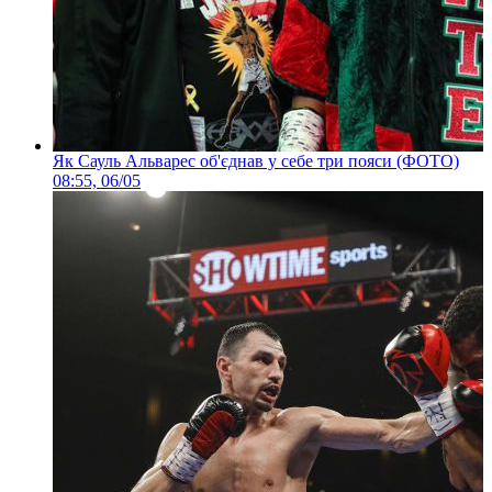
Як Сауль Альварес об'єднав у себе три пояси (ФОТО)
08:55, 06/05