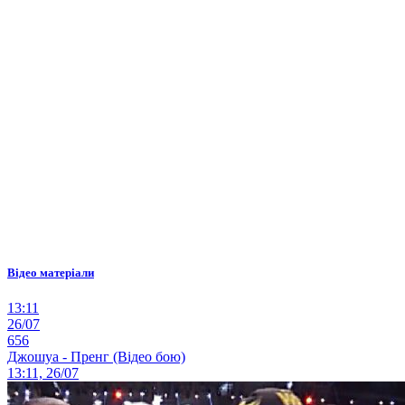
Відео матеріали
13:11
26/07
656
Джошуа - Пренг (Відео бою)
13:11, 26/07