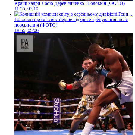
Кращі кадри з бою Дерев'янченко - Головкін (ФОТО)
11:55, 07/10
Головкін провів своє перше відкрите тренування після
повернення (ФОТО)
18:55, 05/06