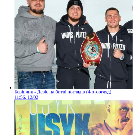
Берінчик - Девіс на битві поглядів (Фотоогляд)
11:56, 12/02