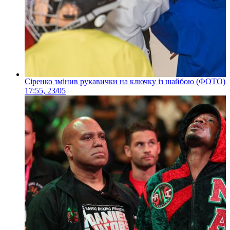
Сіренко змінив рукавички на ключку із шайбою (ФОТО)
17:55, 23/05