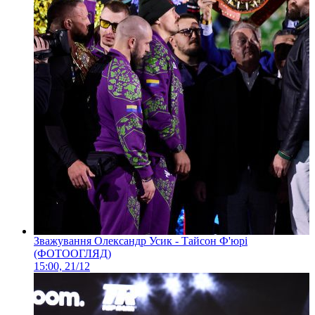
Зважування Олександр Усик - Тайсон Ф'юрі
(ФОТООГЛЯД)
15:00, 21/12