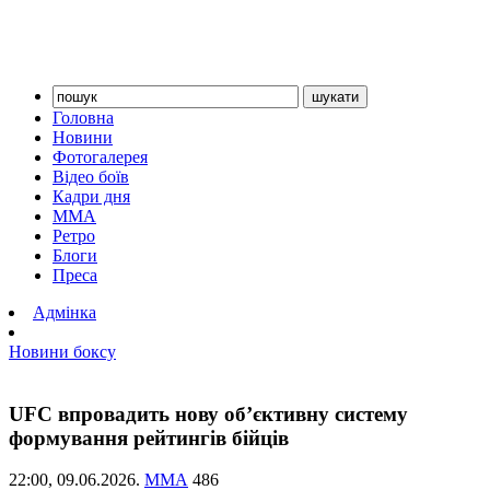
Головна
Новини
Фотогалерея
Відео боїв
Кадри дня
ММА
Ретро
Блоги
Преса
Адмінка
Новини боксу
UFC впровадить нову об’єктивну систему
формування рейтингів бійців
22:00,
09.06.2026.
ММА
486