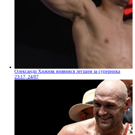
Олександр Хижняк виявився легшим за суперника
23:17, 24/07