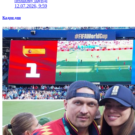
першому раунді
12.07.2026, 9:59
Кадри дня