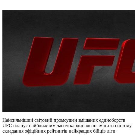
Найсильніший світовий промоушен змішаних єдиноборств
UFC планує найближчим часом кардинально змінити систему
складання офіційних рейтингів найкращих бійців ліги.