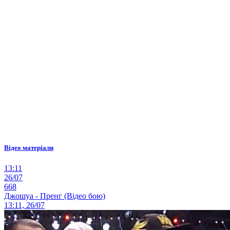
Відео матеріали
13:11
26/07
668
Джошуа - Пренг (Відео бою)
13:11, 26/07