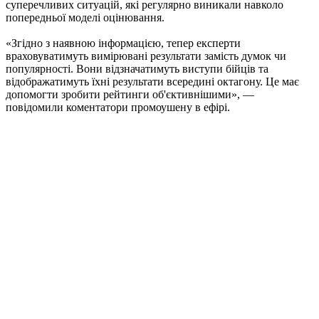
суперечливих ситуацій, які регулярно виникали навколо
попередньої моделі оцінювання.
«Згідно з наявною інформацією, тепер експерти
враховуватимуть вимірювані результати замість думок чи
популярності. Вони відзначатимуть виступи бійців та
відображатимуть їхні результати всередині октагону. Це має
допомогти зробити рейтинги об'єктивнішими», —
повідомили коментатори промоушену в ефірі.