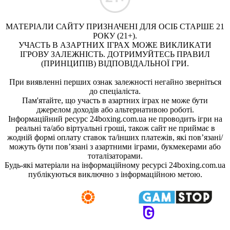
МАТЕРІАЛИ САЙТУ ПРИЗНАЧЕНІ ДЛЯ ОСІБ СТАРШЕ 21
РОКУ (21+).
УЧАСТЬ В АЗАРТНИХ ІГРАХ МОЖЕ ВИКЛИКАТИ
ІГРОВУ ЗАЛЕЖНІСТЬ. ДОТРИМУЙТЕСЬ ПРАВИЛ
(ПРИНЦИПІВ) ВІДПОВІДАЛЬНОЇ ГРИ.
При виявленні перших ознак залежності негайно зверніться
до спеціаліста.
Пам'ятайте, що участь в азартних іграх не може бути
джерелом доходів або альтернативою роботі.
Інформаційний ресурс 24boxing.com.ua не проводить ігри на
реальні та/або віртуальні гроші, також сайт не приймає в
жодній формі оплату ставок та/інших платежів, які пов’язані/
можуть бути пов’язані з азартними іграми, букмекерами або
тоталізаторами.
Будь-які матеріали на інформаційному ресурсі 24boxing.com.ua
публікуються виключно з інформаційною метою.