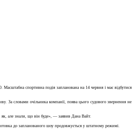
. Масштабна спортивна подія запланована на 14 червня і має відбутися
ву. За словами очільника компанії, поява цього судового звернення не
 як, але знали, що він буде», — заявив Дана Вайт.
готовка до запланованого шоу продовжується у штатному режимі.