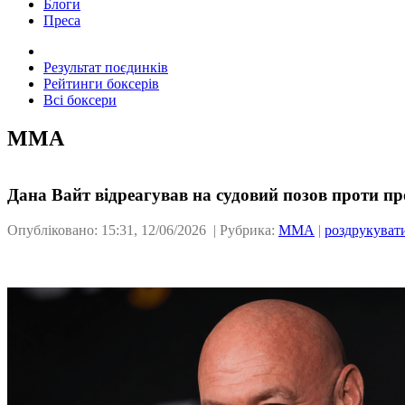
Блоги
Преса
Результат поєдинків
Рейтинги боксерів
Всі боксери
ММА
Дана Вайт відреагував на судовий позов проти пр
Опубліковано: 15:31, 12/06/2026 | Рубрика:
ММА
|
роздрукуват