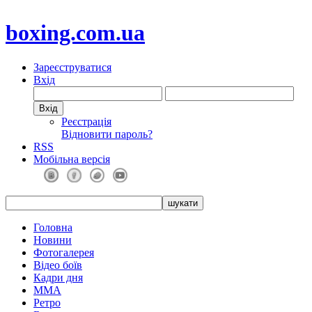
boxing.com.ua
Зареєструватися
Вхід
Реєстрація
Відновити пароль?
RSS
Мобільна версія
Головна
Новини
Фотогалерея
Відео боїв
Кадри дня
ММА
Ретро