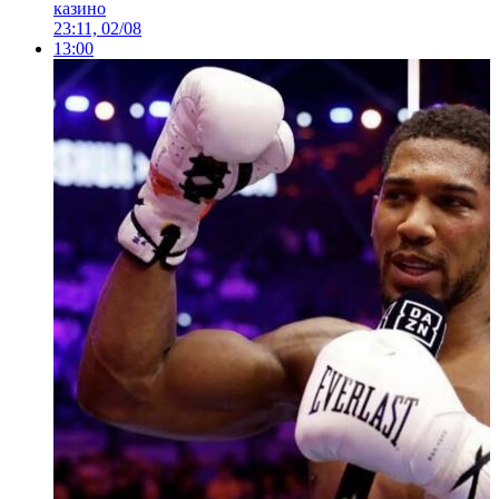
казино
23:11, 02/08
13:00