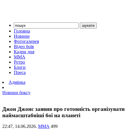
Головна
Новини
Фотогалерея
Відео боїв
Кадри дня
ММА
Ретро
Блоги
Преса
Адмінка
Новини боксу
Джон Джонс заявив про готовність організувати
наймасштабніші бої на планеті
22:47,
14.06.2026.
ММА
499