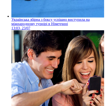
Українська збірна з боксу успішно виступила на
міжнародному турнірі в Німеччині
13:03, 23/07