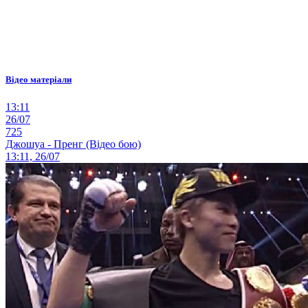
Відео матеріали
13:11
26/07
725
Джошуа - Пренг (Відео бою)
13:11, 26/07