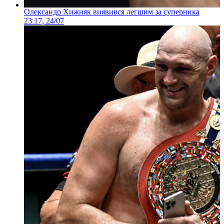
Олександр Хижняк виявився легшим за суперника
23:17, 24/07