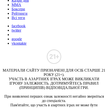
Кадри дня
ММА
Боксери
Рейтинги
Всі теги
facebook
twitter
google
vkontakte
МАТЕРІАЛИ САЙТУ ПРИЗНАЧЕНІ ДЛЯ ОСІБ СТАРШЕ 21
РОКУ (21+).
УЧАСТЬ В АЗАРТНИХ ІГРАХ МОЖЕ ВИКЛИКАТИ
ІГРОВУ ЗАЛЕЖНІСТЬ. ДОТРИМУЙТЕСЬ ПРАВИЛ
(ПРИНЦИПІВ) ВІДПОВІДАЛЬНОЇ ГРИ.
При виявленні перших ознак залежності негайно зверніться
до спеціаліста.
Пам'ятайте, що участь в азартних іграх не може бути