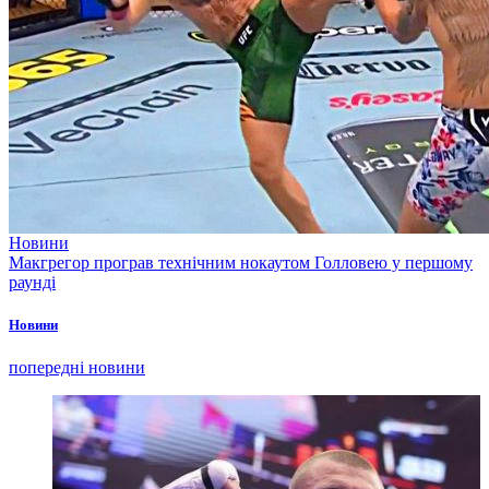
Новини
Макгрегор програв технічним нокаутом Голловею у першому
раунді
Новини
попередні новини