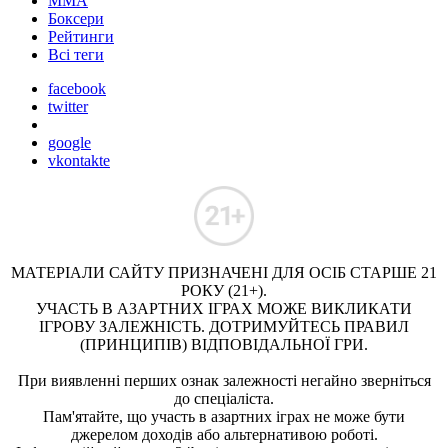
ММА
Боксери
Рейтинги
Всі теги
facebook
twitter
google
vkontakte
МАТЕРІАЛИ САЙТУ ПРИЗНАЧЕНІ ДЛЯ ОСІБ СТАРШЕ 21
РОКУ (21+).
УЧАСТЬ В АЗАРТНИХ ІГРАХ МОЖЕ ВИКЛИКАТИ
ІГРОВУ ЗАЛЕЖНІСТЬ. ДОТРИМУЙТЕСЬ ПРАВИЛ
(ПРИНЦИПІВ) ВІДПОВІДАЛЬНОЇ ГРИ.
При виявленні перших ознак залежності негайно зверніться
до спеціаліста.
Пам'ятайте, що участь в азартних іграх не може бути
джерелом доходів або альтернативою роботі.