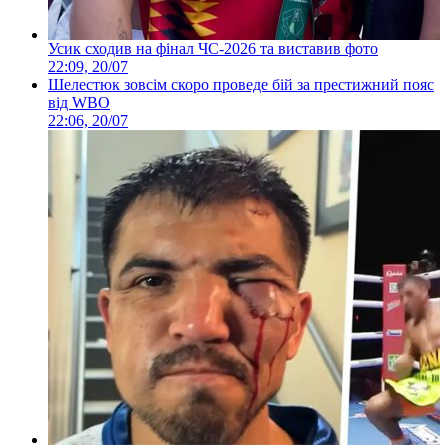
Усик сходив на фінал ЧС-2026 та виставив фото
22:09, 20/07
Шелестюк зовсім скоро проведе бій за престижний пояс
від WBO
22:06, 20/07