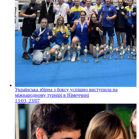
Українська збірна з боксу успішно виступила на
міжнародному турнірі в Німеччині
13:03, 23/07