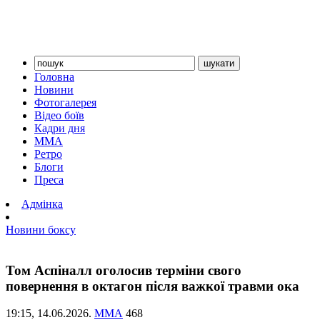
Головна
Новини
Фотогалерея
Відео боїв
Кадри дня
ММА
Ретро
Блоги
Преса
Адмінка
Новини боксу
Том Аспіналл оголосив терміни свого
повернення в октагон після важкої травми ока
19:15,
14.06.2026.
ММА
468