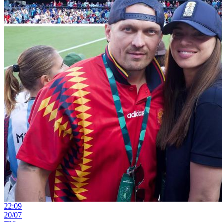
22:09
20/07