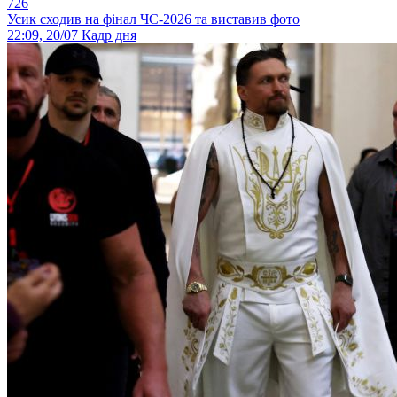
726
Усик сходив на фінал ЧС-2026 та виставив фото
22:09, 20/07
Кадр дня