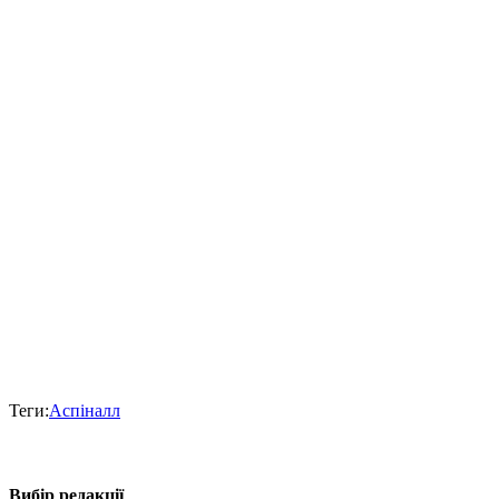
Теги:
Аспіналл
Вибір редакції