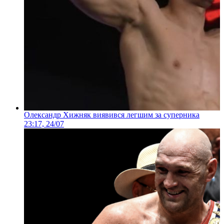
Олександр Хижняк виявився легшим за суперника
23:17, 24/07