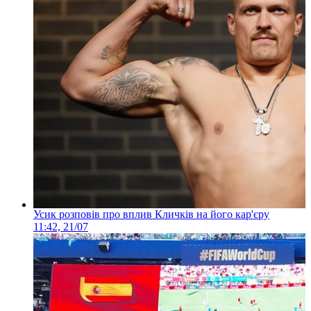
Усик розповів про вплив Кличків на його кар'єру
11:42, 21/07