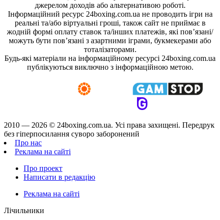
джерелом доходів або альтернативою роботі.
Інформаційний ресурс 24boxing.com.ua не проводить ігри на
реальні та/або віртуальні гроші, також сайт не приймає в
жодній формі оплату ставок та/інших платежів, які пов’язані/
можуть бути пов’язані з азартними іграми, букмекерами або
тоталізаторами.
Будь-які матеріали на інформаційному ресурсі 24boxing.com.ua
публікуються виключно з інформаційною метою.
2010 — 2026 ©
24boxing.com.ua.
Усi права захищенi. Передрук
без гіперпосилання суворо заборонений
Про нас
Реклама на сайті
Про проект
Написати в редакцію
Реклама на сайті
Лічильники