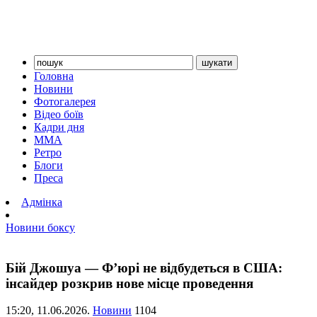
Головна
Новини
Фотогалерея
Відео боїв
Кадри дня
ММА
Ретро
Блоги
Преса
Адмінка
Новини боксу
Бій Джошуа — Ф’юрі не відбудеться в США:
інсайдер розкрив нове місце проведення
15:20,
11.06.2026.
Новини
1104