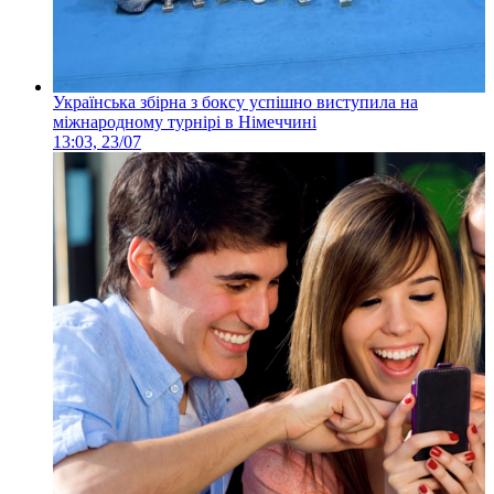
Українська збірна з боксу успішно виступила на
міжнародному турнірі в Німеччині
13:03, 23/07