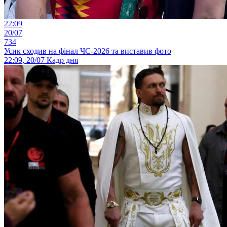
22:09
20/07
734
Усик сходив на фінал ЧС-2026 та виставив фото
22:09, 20/07
Кадр дня