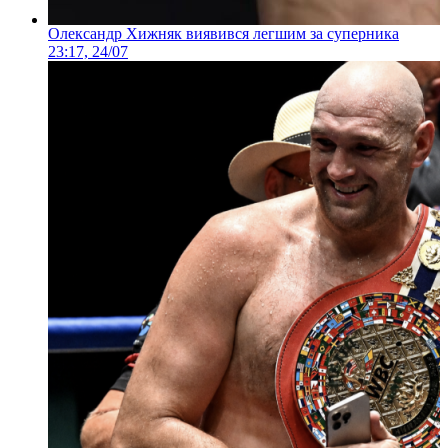
Олександр Хижняк виявився легшим за суперника
23:17, 24/07