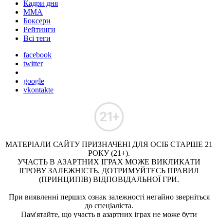
Кадри дня
ММА
Боксери
Рейтинги
Всі теги
facebook
twitter
google
vkontakte
МАТЕРІАЛИ САЙТУ ПРИЗНАЧЕНІ ДЛЯ ОСІБ СТАРШЕ 21
РОКУ (21+).
УЧАСТЬ В АЗАРТНИХ ІГРАХ МОЖЕ ВИКЛИКАТИ
ІГРОВУ ЗАЛЕЖНІСТЬ. ДОТРИМУЙТЕСЬ ПРАВИЛ
(ПРИНЦИПІВ) ВІДПОВІДАЛЬНОЇ ГРИ.
При виявленні перших ознак залежності негайно зверніться
до спеціаліста.
Пам'ятайте, що участь в азартних іграх не може бути