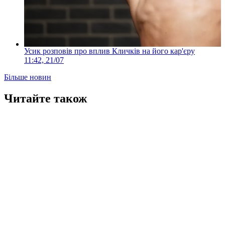
Усик розповів про вплив Кличків на його кар'єру
11:42, 21/07
Більше новин
Читайте також