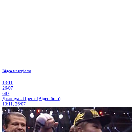
Відео матеріали
13:11
26/07
687
Джошуа - Пренг (Відео бою)
13:11, 26/07