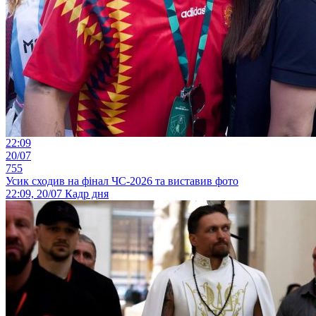
22:09
20/07
755
Усик сходив на фінал ЧС-2026 та виставив фото
22:09, 20/07
Кадр дня