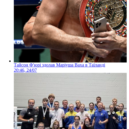
Тайсон Ф'юрі здолав Маріуша Ваха в Таїланді
20:46, 24/07