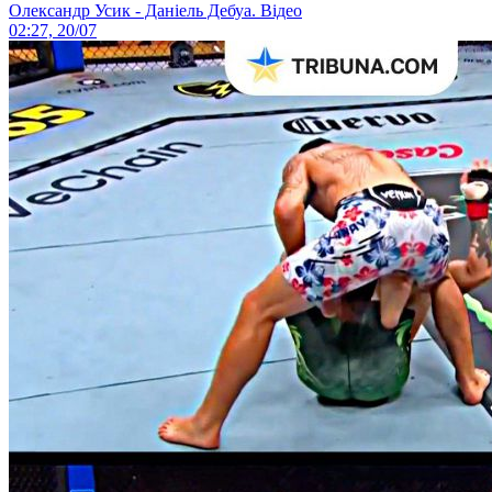
Олександр Усик - Даніель Дебуа. Відео
02:27, 20/07