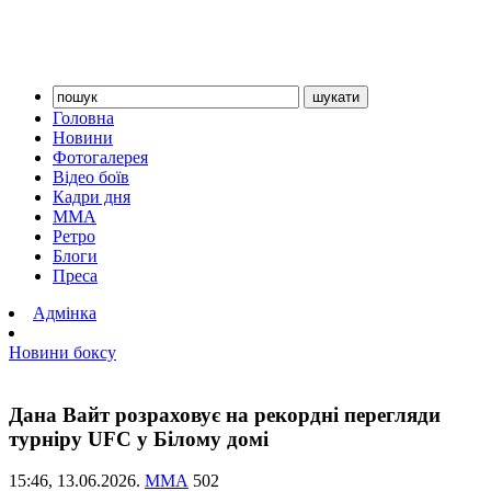
Головна
Новини
Фотогалерея
Відео боїв
Кадри дня
ММА
Ретро
Блоги
Преса
Адмінка
Новини боксу
Дана Вайт розраховує на рекордні перегляди
турніру UFC у Білому домі
15:46,
13.06.2026.
ММА
502