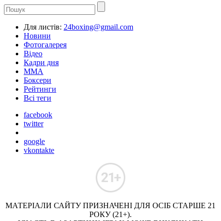
Для листів:
24boxing@gmail.com
Новини
Фотогалерея
Відео
Кадри дня
ММА
Боксери
Рейтинги
Всі теги
facebook
twitter
google
vkontakte
МАТЕРІАЛИ САЙТУ ПРИЗНАЧЕНІ ДЛЯ ОСІБ СТАРШЕ 21
РОКУ (21+).