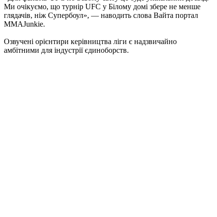
Ми очікуємо, що турнір UFC у Білому домі збере не менше
глядачів, ніж Супербоул», — наводить слова Вайта портал
MMAJunkie.
Озвучені орієнтири керівництва ліги є надзвичайно
амбітними для індустрії єдиноборств.