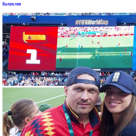
Кадри дня