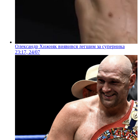
Олександр Хижняк виявився легшим за суперника
23:17, 24/07