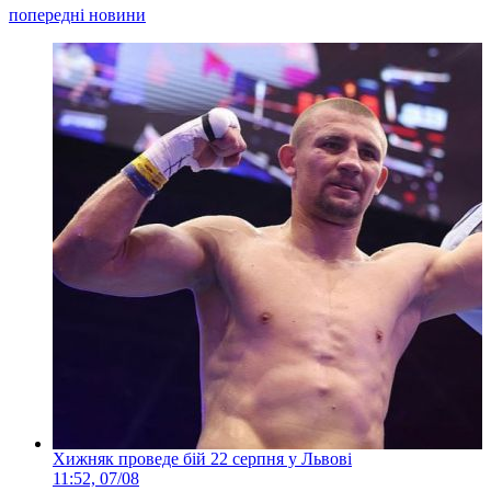
попередні новини
Хижняк проведе бій 22 серпня у Львові
11:52, 07/08