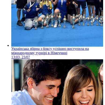
Українська збірна з боксу успішно виступила на
міжнародному турнірі в Німеччині
13:03, 23/07