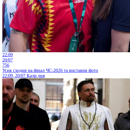
22:09
20/07
756
Усик сходив на фінал ЧС-2026 та виставив фото
22:09, 20/07
Кадр дня