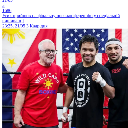
21/05
3
1686
Усик прийшов на фінальну прес-конференцію у спеціальній
вишиванці
23:25, 21/05
3
Кадр дня