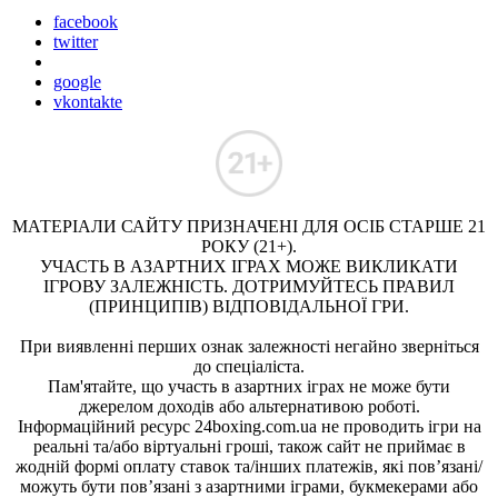
facebook
twitter
google
vkontakte
МАТЕРІАЛИ САЙТУ ПРИЗНАЧЕНІ ДЛЯ ОСІБ СТАРШЕ 21
РОКУ (21+).
УЧАСТЬ В АЗАРТНИХ ІГРАХ МОЖЕ ВИКЛИКАТИ
ІГРОВУ ЗАЛЕЖНІСТЬ. ДОТРИМУЙТЕСЬ ПРАВИЛ
(ПРИНЦИПІВ) ВІДПОВІДАЛЬНОЇ ГРИ.
При виявленні перших ознак залежності негайно зверніться
до спеціаліста.
Пам'ятайте, що участь в азартних іграх не може бути
джерелом доходів або альтернативою роботі.
Інформаційний ресурс 24boxing.com.ua не проводить ігри на
реальні та/або віртуальні гроші, також сайт не приймає в
жодній формі оплату ставок та/інших платежів, які пов’язані/
можуть бути пов’язані з азартними іграми, букмекерами або