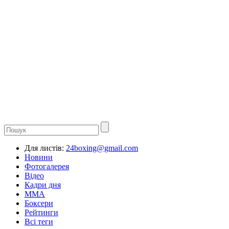
Для листів:
24boxing@gmail.com
Новини
Фотогалерея
Відео
Кадри дня
ММА
Боксери
Рейтинги
Всі теги