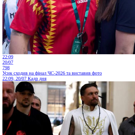
22:09
20/07
798
Усик сходив на фінал ЧС-2026 та виставив фото
22:09, 20/07
Кадр дня