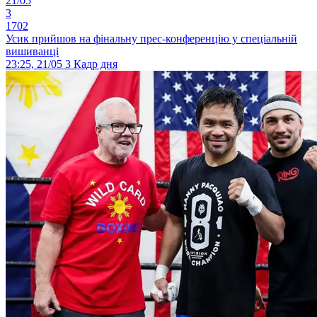
21/05
3
1702
Усик прийшов на фінальну прес-конференцію у спеціальній
вишиванці
23:25, 21/05
3
Кадр дня