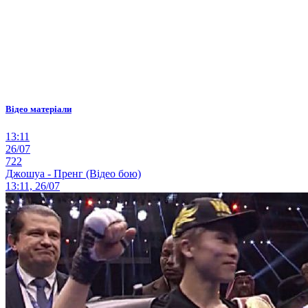
Відео матеріали
13:11
26/07
722
Джошуа - Пренг (Відео бою)
13:11, 26/07