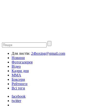
Для листів:
24boxing@gmail.com
Новини
Фотогалерея
Відео
Кадри дня
ММА
Боксери
Рейтинги
Всі теги
facebook
twitter