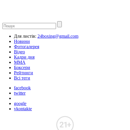
Для листів:
24boxing@gmail.com
Новини
Фотогалерея
Відео
Кадри дня
ММА
Боксери
Рейтинги
Всі теги
facebook
twitter
google
vkontakte