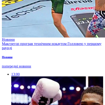
Новини
Макгрегор програв технічним нокаутом Голловею у першому
раунді
Новини
попередні новини
13:00