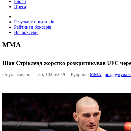
Блоги
Преса
Результат поєдинків
Рейтинги боксерів
Всі боксери
ММА
Шон Стрікленд жорстко розкритикував UFC через
Опубліковано: 11:35, 10/06/2026 | Рубрика:
ММА
|
роздрукуват