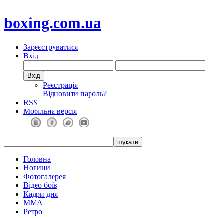
boxing.com.ua
Зареєструватися
Вхід
Реєстрація
Відновити пароль?
RSS
Мобільна версія
Головна
Новини
Фотогалерея
Відео боїв
Кадри дня
ММА
Ретро