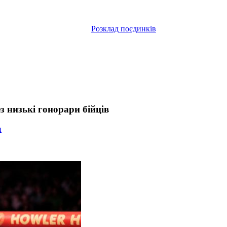
Розклад поєдинків
 низькі гонорари бійців
и