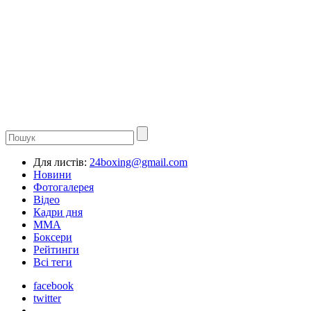
Для листів:
24boxing@gmail.com
Новини
Фотогалерея
Відео
Кадри дня
ММА
Боксери
Рейтинги
Всі теги
facebook
twitter