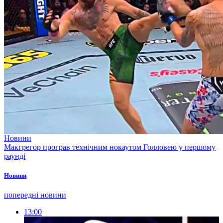
Новини
Макгрегор програв технічним нокаутом Голловею у першому
раунді
Новини
попередні новини
13:00