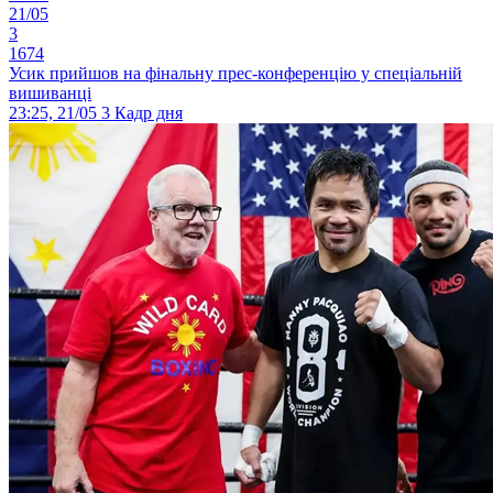
21/05
3
1674
Усик прийшов на фінальну прес-конференцію у спеціальній
вишиванці
23:25, 21/05
3
Кадр дня