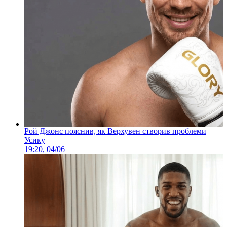
Рой Джонс пояснив, як Верхувен створив проблеми
Усику
19:20, 04/06