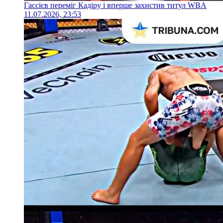
Гассієв переміг Кадіру і вперше захистив титул WBA
11.07.2026, 23:53