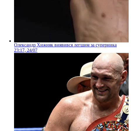
Олександр Хижняк виявився легшим за суперника
23:17, 24/07