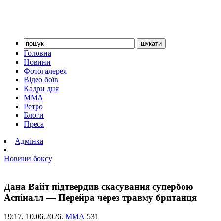
Головна
Новини
Фотогалерея
Відео боїв
Кадри дня
ММА
Ретро
Блоги
Преса
Адмінка
Новини боксу
Дана Вайт підтвердив скасування супербою
Аспіналл — Перейра через травму британця
19:17,
10.06.2026.
ММА
531