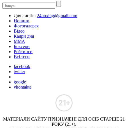
Для листів:
24boxing@gmail.com
Новини
Фотогалерея
Відео
Кадри дня
ММА
Боксери
Рейтинги
Всі теги
facebook
twitter
google
vkontakte
МАТЕРІАЛИ САЙТУ ПРИЗНАЧЕНІ ДЛЯ ОСІБ СТАРШЕ 21
РОКУ (21+).