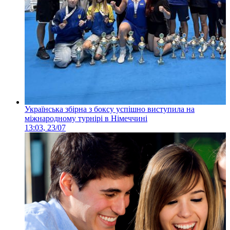
Українська збірна з боксу успішно виступила на
міжнародному турнірі в Німеччині
13:03, 23/07