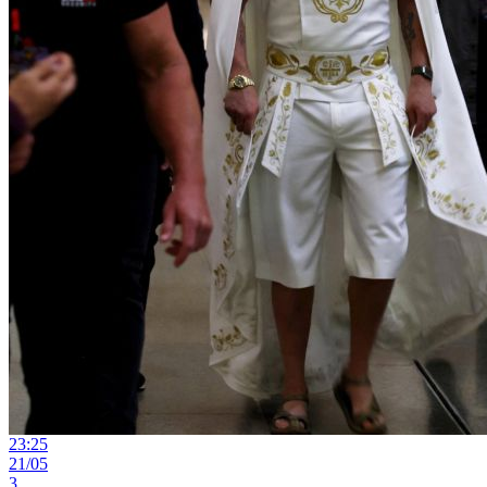
23:25
21/05
3