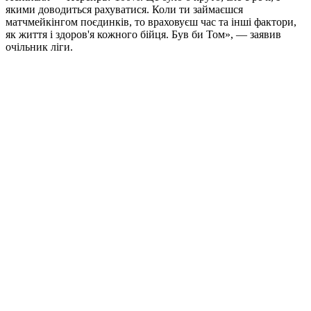
якими доводиться рахуватися. Коли ти займаєшся
матчмейкінгом поєдинків, то враховуєш час та інші фактори,
як життя і здоров'я кожного бійця. Був би Том», — заявив
очільник ліги.