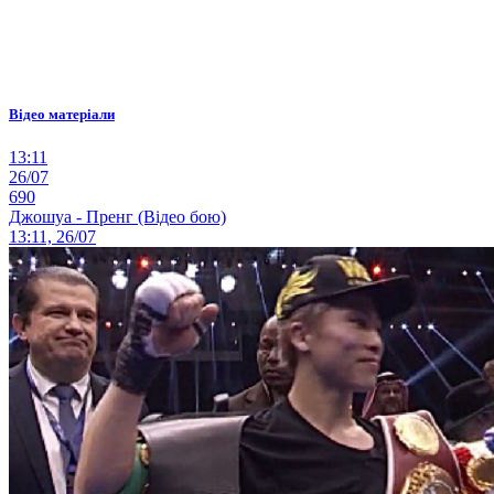
Відео матеріали
13:11
26/07
690
Джошуа - Пренг (Відео бою)
13:11, 26/07