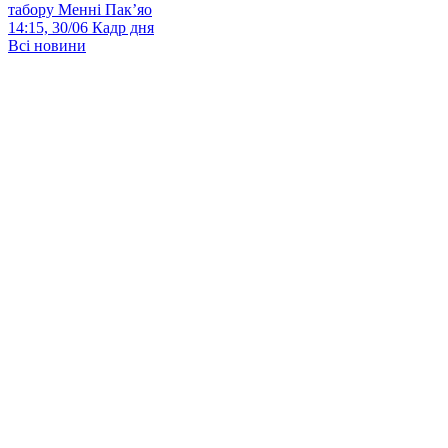
табору Менні Пак’яо
14:15, 30/06
Кадр дня
Всі новини