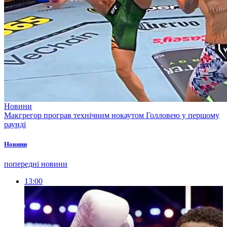
Новини
Макгрегор програв технічним нокаутом Голловею у першому
раунді
Новини
попередні новини
13:00