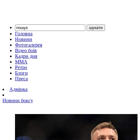
Головна
Новини
Фотогалерея
Відео боїв
Кадри дня
ММА
Ретро
Блоги
Преса
Адмінка
Новини боксу