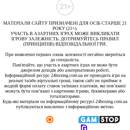
МАТЕРІАЛИ САЙТУ ПРИЗНАЧЕНІ ДЛЯ ОСІБ СТАРШЕ 21
РОКУ (21+).
УЧАСТЬ В АЗАРТНИХ ІГРАХ МОЖЕ ВИКЛИКАТИ
ІГРОВУ ЗАЛЕЖНІСТЬ. ДОТРИМУЙТЕСЬ ПРАВИЛ
(ПРИНЦИПІВ) ВІДПОВІДАЛЬНОЇ ГРИ.
При виявленні перших ознак залежності негайно зверніться
до спеціаліста.
Пам'ятайте, що участь в азартних іграх не може бути
джерелом доходів або альтернативою роботі.
Інформаційний ресурс 24boxing.com.ua не проводить ігри на
реальні та/або віртуальні гроші, також сайт не приймає в
жодній формі оплату ставок та/інших платежів, які пов’язані/
можуть бути пов’язані з азартними іграми, букмекерами або
тоталізаторами.
Будь-які матеріали на інформаційному ресурсі 24boxing.com.ua
публікуються виключно з інформаційною метою.