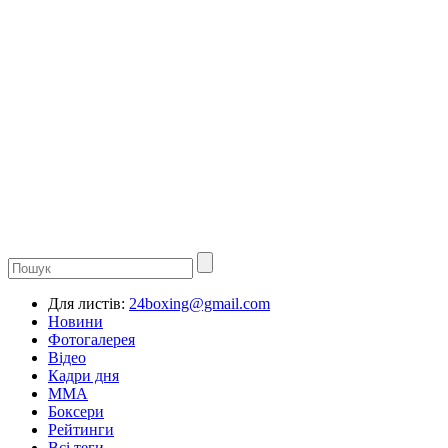
Для листів:
24boxing@gmail.com
Новини
Фотогалерея
Відео
Кадри дня
ММА
Боксери
Рейтинги
Всі теги