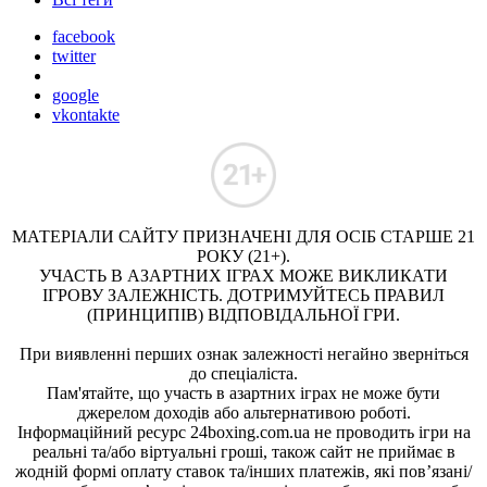
facebook
twitter
google
vkontakte
МАТЕРІАЛИ САЙТУ ПРИЗНАЧЕНІ ДЛЯ ОСІБ СТАРШЕ 21
РОКУ (21+).
УЧАСТЬ В АЗАРТНИХ ІГРАХ МОЖЕ ВИКЛИКАТИ
ІГРОВУ ЗАЛЕЖНІСТЬ. ДОТРИМУЙТЕСЬ ПРАВИЛ
(ПРИНЦИПІВ) ВІДПОВІДАЛЬНОЇ ГРИ.
При виявленні перших ознак залежності негайно зверніться
до спеціаліста.
Пам'ятайте, що участь в азартних іграх не може бути
джерелом доходів або альтернативою роботі.
Інформаційний ресурс 24boxing.com.ua не проводить ігри на
реальні та/або віртуальні гроші, також сайт не приймає в
жодній формі оплату ставок та/інших платежів, які пов’язані/