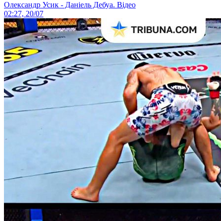
Олександр Усик - Даніель Дебуа. Відео
02:27, 20/07