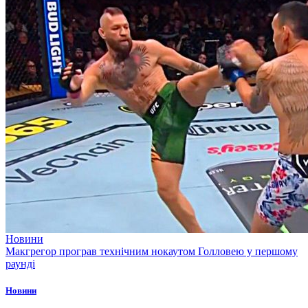
Новини
Макгрегор програв технічним нокаутом Голловею у першому
раунді
Новини