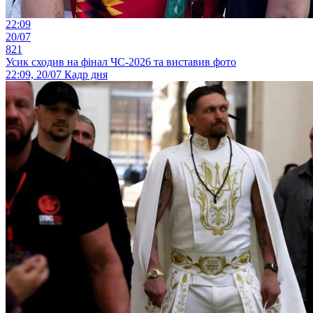
22:09
20/07
821
Усик сходив на фінал ЧС-2026 та виставив фото
22:09, 20/07
Кадр дня