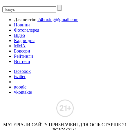
Для листів:
24boxing@gmail.com
Новини
Фотогалерея
Відео
Кадри дня
ММА
Боксери
Рейтинги
Всі теги
facebook
twitter
google
vkontakte
МАТЕРІАЛИ САЙТУ ПРИЗНАЧЕНІ ДЛЯ ОСІБ СТАРШЕ 21
РОКУ (21+).