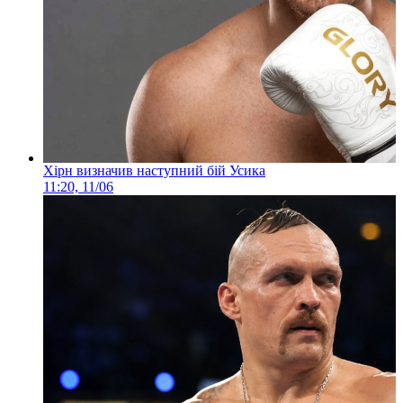
Хірн визначив наступний бій Усика
11:20, 11/06