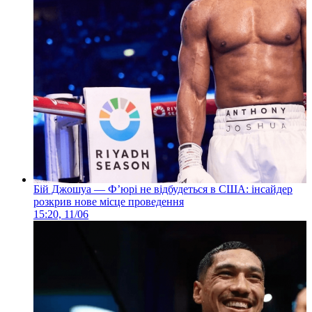
Бій Джошуа — Ф’юрі не відбудеться в США: інсайдер
розкрив нове місце проведення
15:20, 11/06