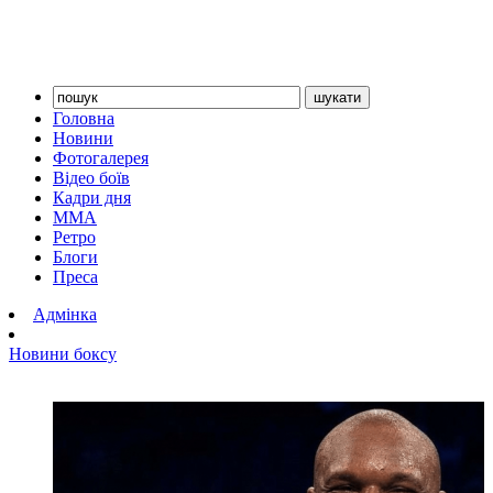
Головна
Новини
Фотогалерея
Відео боїв
Кадри дня
ММА
Ретро
Блоги
Преса
Адмінка
Новини боксу