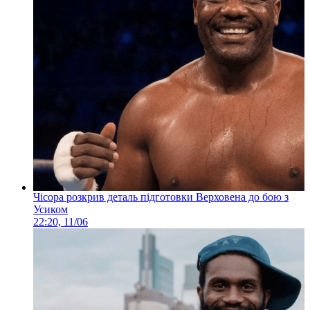
Чісора розкрив деталь підготовки Верховена до бою з
Усиком
22:20, 11/06