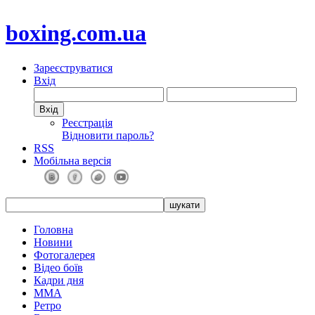
boxing.com.ua
Зареєструватися
Вхід
Реєстрація
Відновити пароль?
RSS
Мобільна версія
Головна
Новини
Фотогалерея
Відео боїв
Кадри дня
ММА
Ретро