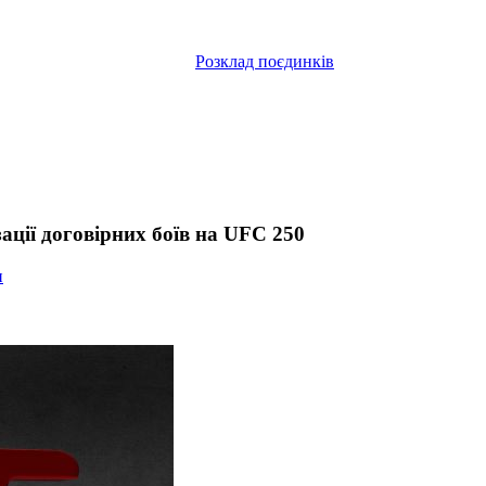
Розклад поєдинків
ації договірних боїв на UFC 250
и