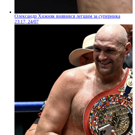
Олександр Хижняк виявився легшим за суперника
23:17, 24/07