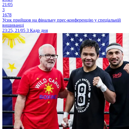
21/05
3
1678
Усик прийшов на фінальну прес-конференцію у спеціальній
вишиванці
23:25, 21/05
3
Кадр дня