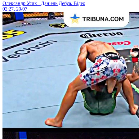
Олександр Усик - Даніель Дебуа. Відео
02:27, 20/07