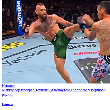
Новини
Макгрегор програв технічним нокаутом Голловею у першому
раунді
Новини