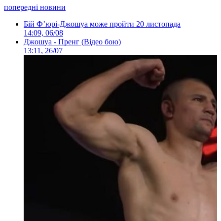
попередні новини
Бій Ф’юрі-Джошуа може пройти 20 листопада
14:09, 06/08
Джошуа - Пренг (Відео бою)
13:11, 26/07