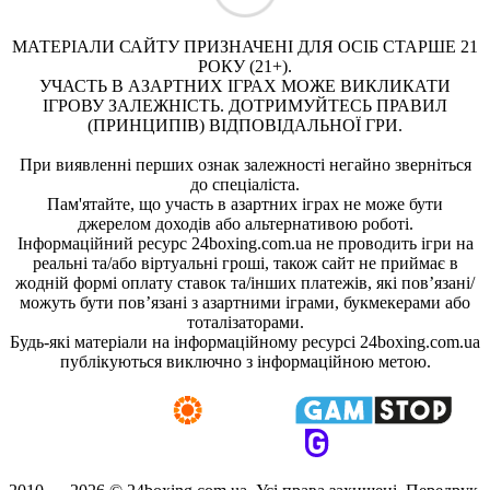
МАТЕРІАЛИ САЙТУ ПРИЗНАЧЕНІ ДЛЯ ОСІБ СТАРШЕ 21
РОКУ (21+).
УЧАСТЬ В АЗАРТНИХ ІГРАХ МОЖЕ ВИКЛИКАТИ
ІГРОВУ ЗАЛЕЖНІСТЬ. ДОТРИМУЙТЕСЬ ПРАВИЛ
(ПРИНЦИПІВ) ВІДПОВІДАЛЬНОЇ ГРИ.
При виявленні перших ознак залежності негайно зверніться
до спеціаліста.
Пам'ятайте, що участь в азартних іграх не може бути
джерелом доходів або альтернативою роботі.
Інформаційний ресурс 24boxing.com.ua не проводить ігри на
реальні та/або віртуальні гроші, також сайт не приймає в
жодній формі оплату ставок та/інших платежів, які пов’язані/
можуть бути пов’язані з азартними іграми, букмекерами або
тоталізаторами.
Будь-які матеріали на інформаційному ресурсі 24boxing.com.ua
публікуються виключно з інформаційною метою.