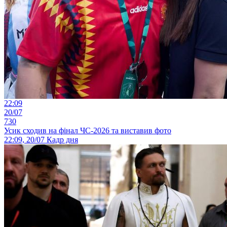
22:09
20/07
730
Усик сходив на фінал ЧС-2026 та виставив фото
22:09, 20/07
Кадр дня