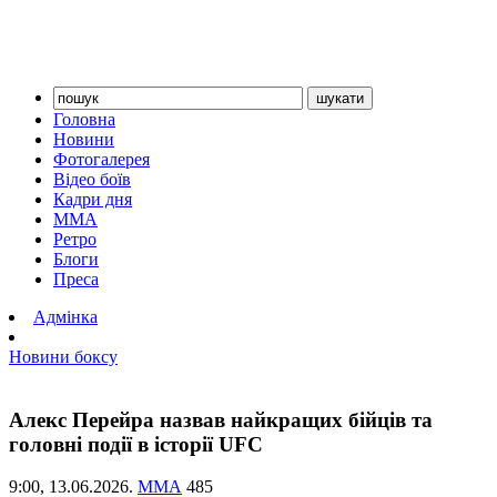
Головна
Новини
Фотогалерея
Відео боїв
Кадри дня
ММА
Ретро
Блоги
Преса
Адмінка
Новини боксу
Алекс Перейра назвав найкращих бійців та
головні події в історії UFC
9:00,
13.06.2026.
ММА
485