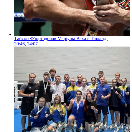
Тайсон Ф'юрі здолав Маріуша Ваха в Таїланді
20:46, 24/07