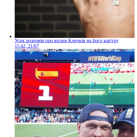
Усик розповів про вплив Кличків на його кар'єру
11:42, 21/07