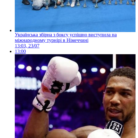
Українська збірна з боксу успішно виступила на
міжнародному турнірі в Німеччині
13:03, 23/07
13:00