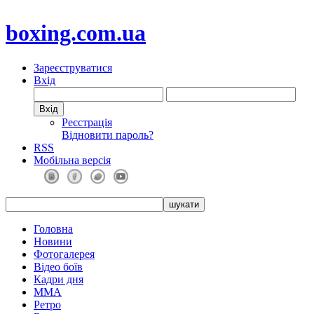
boxing.com.ua
Зареєструватися
Вхід
Реєстрація
Відновити пароль?
RSS
Мобільна версія
Головна
Новини
Фотогалерея
Відео боїв
Кадри дня
ММА
Ретро