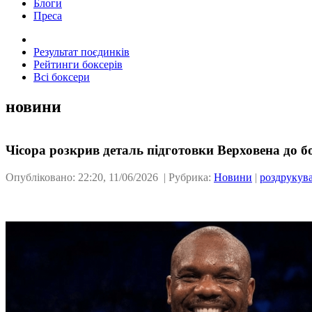
Блоги
Преса
Результат поєдинків
Рейтинги боксерів
Всі боксери
новини
Чісора розкрив деталь підготовки Верховена до б
Опубліковано: 22:20, 11/06/2026 | Рубрика:
Новини
|
роздрукув