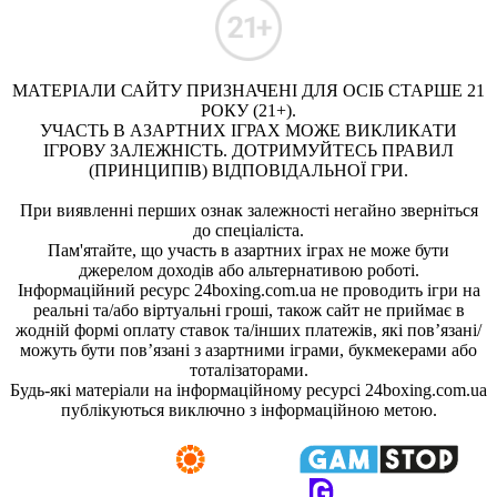
МАТЕРІАЛИ САЙТУ ПРИЗНАЧЕНІ ДЛЯ ОСІБ СТАРШЕ 21
РОКУ (21+).
УЧАСТЬ В АЗАРТНИХ ІГРАХ МОЖЕ ВИКЛИКАТИ
ІГРОВУ ЗАЛЕЖНІСТЬ. ДОТРИМУЙТЕСЬ ПРАВИЛ
(ПРИНЦИПІВ) ВІДПОВІДАЛЬНОЇ ГРИ.
При виявленні перших ознак залежності негайно зверніться
до спеціаліста.
Пам'ятайте, що участь в азартних іграх не може бути
джерелом доходів або альтернативою роботі.
Інформаційний ресурс 24boxing.com.ua не проводить ігри на
реальні та/або віртуальні гроші, також сайт не приймає в
жодній формі оплату ставок та/інших платежів, які пов’язані/
можуть бути пов’язані з азартними іграми, букмекерами або
тоталізаторами.
Будь-які матеріали на інформаційному ресурсі 24boxing.com.ua
публікуються виключно з інформаційною метою.