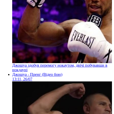
Джошуа здобув перемогу нокаутом, двічі побувавши в
нокдауні
Джошуа - Пренг (Відео бою)
13:11, 26/07