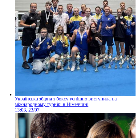
Українська збірна з боксу успішно виступила на
міжнародному турнірі в Німеччині
13:03, 23/07