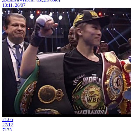
13:11, 26/07
21:05
27/12
7133