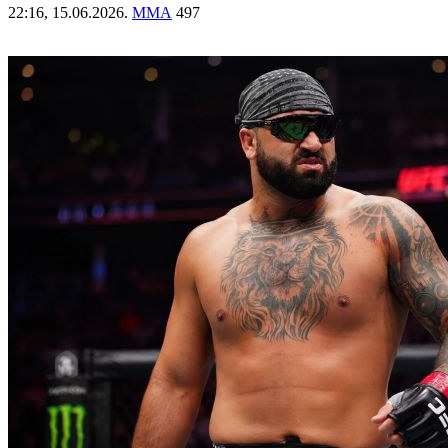
22:16,
15.06.2026.
ММА
497