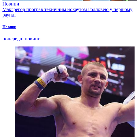
Новини
Макгрегор програв технічним нокаутом Голловею у першому
раунді
Новини
попередні новини