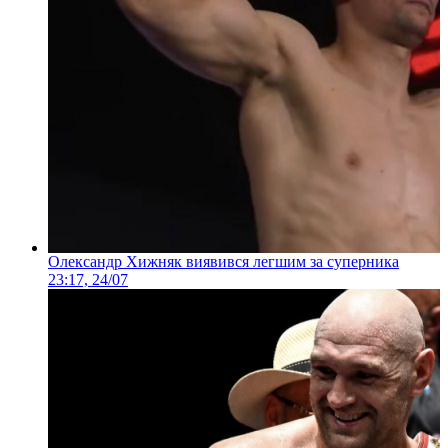
Олександр Хижняк виявився легшим за суперника
23:17, 24/07