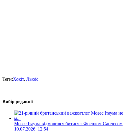
Теги:
Хокіт
,
Льюїс
Вибір редакції
Мозес Ітаума відмовився битися з Френком Санчесом
10.07.2026, 12:54