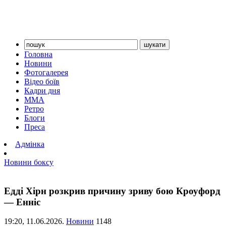
Головна
Новини
Фотогалерея
Відео боїв
Кадри дня
ММА
Ретро
Блоги
Преса
Адмінка
Новини боксу
Едді Хірн розкрив причину зриву бою Кроуфорд
— Енніс
19:20,
11.06.2026.
Новини
1148