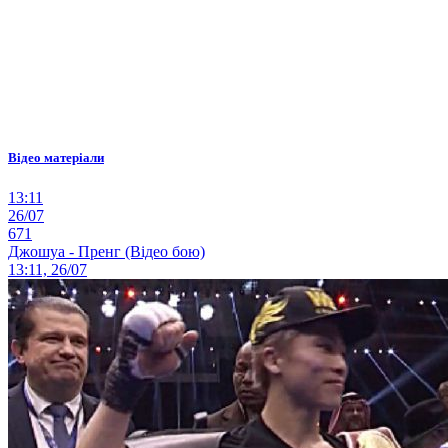
Відео матеріали
13:11
26/07
671
Джошуа - Пренг (Відео бою)
13:11, 26/07