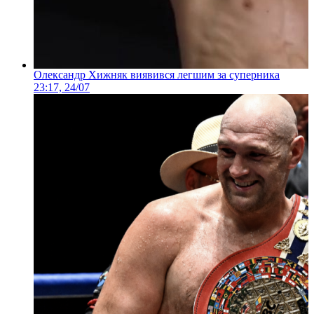
Олександр Хижняк виявився легшим за суперника
23:17, 24/07