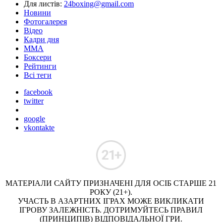
Для листів:
24boxing@gmail.com
Новини
Фотогалерея
Відео
Кадри дня
ММА
Боксери
Рейтинги
Всі теги
facebook
twitter
google
vkontakte
МАТЕРІАЛИ САЙТУ ПРИЗНАЧЕНІ ДЛЯ ОСІБ СТАРШЕ 21
РОКУ (21+).
УЧАСТЬ В АЗАРТНИХ ІГРАХ МОЖЕ ВИКЛИКАТИ
ІГРОВУ ЗАЛЕЖНІСТЬ. ДОТРИМУЙТЕСЬ ПРАВИЛ
(ПРИНЦИПІВ) ВІДПОВІДАЛЬНОЇ ГРИ.