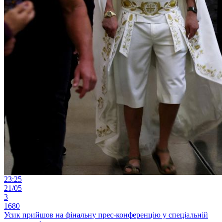
23:25
21/05
3
1680
Усик прийшов на фінальну прес-конференцію у спеціальній