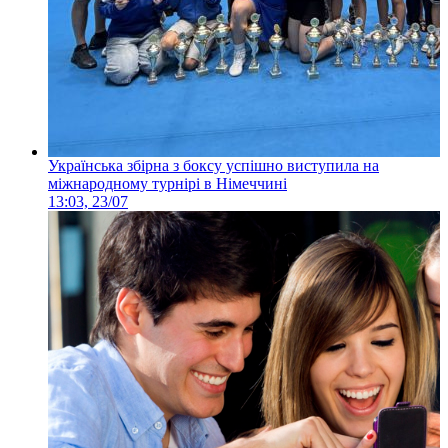
Українська збірна з боксу успішно виступила на
міжнародному турнірі в Німеччині
13:03, 23/07