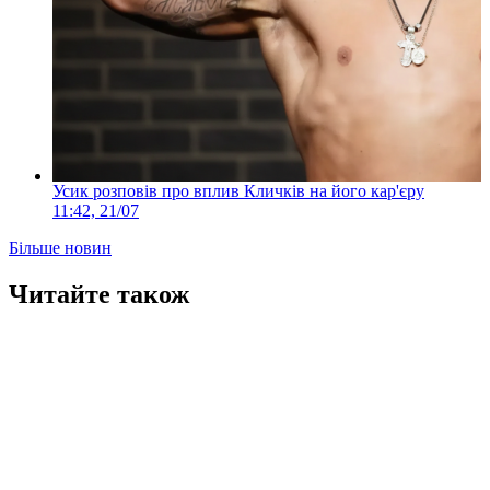
Усик розповів про вплив Кличків на його кар'єру
11:42, 21/07
Більше новин
Читайте також