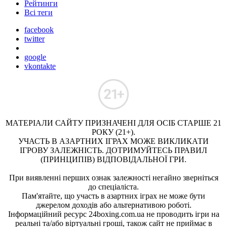
Рейтинги
Всі теги
facebook
twitter
google
vkontakte
МАТЕРІАЛИ САЙТУ ПРИЗНАЧЕНІ ДЛЯ ОСІБ СТАРШЕ 21
РОКУ (21+).
УЧАСТЬ В АЗАРТНИХ ІГРАХ МОЖЕ ВИКЛИКАТИ
ІГРОВУ ЗАЛЕЖНІСТЬ. ДОТРИМУЙТЕСЬ ПРАВИЛ
(ПРИНЦИПІВ) ВІДПОВІДАЛЬНОЇ ГРИ.
При виявленні перших ознак залежності негайно зверніться
до спеціаліста.
Пам'ятайте, що участь в азартних іграх не може бути
джерелом доходів або альтернативою роботі.
Інформаційний ресурс 24boxing.com.ua не проводить ігри на
реальні та/або віртуальні гроші, також сайт не приймає в