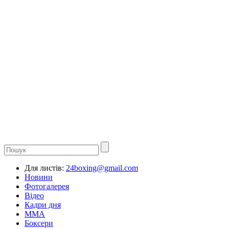
Для листів:
24boxing@gmail.com
Новини
Фотогалерея
Відео
Кадри дня
ММА
Боксери