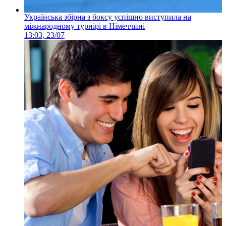
Українська збірна з боксу успішно виступила на
міжнародному турнірі в Німеччині
13:03, 23/07