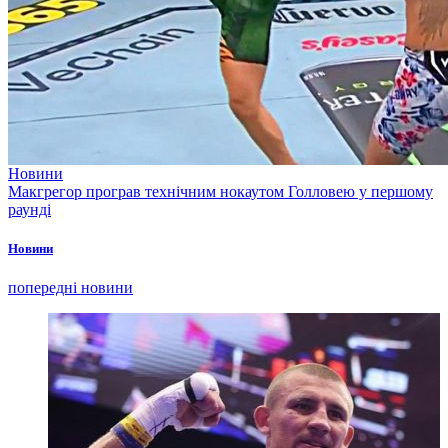
Новини
Макгрегор програв технічним нокаутом Голловею у першому
раунді
Новини
попередні новини