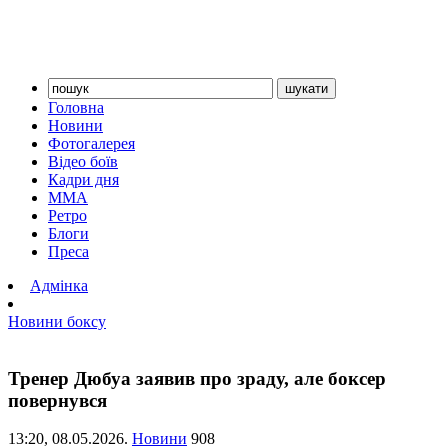
Головна
Новини
Фотогалерея
Відео боїв
Кадри дня
ММА
Ретро
Блоги
Преса
Адмінка
Новини боксу
Тренер Дюбуа заявив про зраду, але боксер
повернувся
13:20,
08.05.2026.
Новини
908