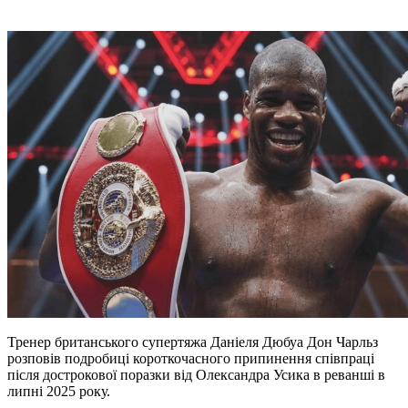
Тренер британського супертяжа Даніеля Дюбуа Дон Чарльз
розповів подробиці короткочасного припинення співпраці
після дострокової поразки від Олександра Усика в реванші в
липні 2025 року.