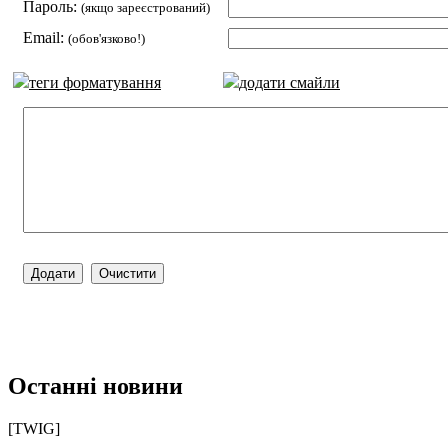
Пароль:
(якщо зареєстрований)
Email:
(обов'язково!)
теги форматування
додати смайли
Останні новини
[TWIG]