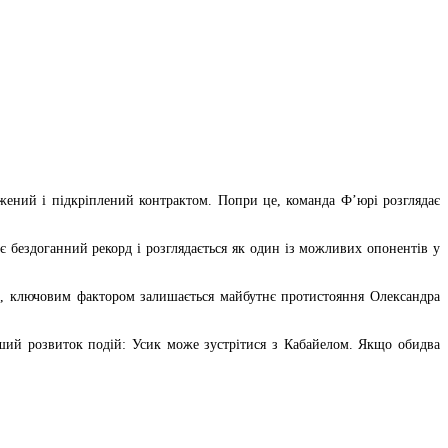
жений і підкріплений контрактом. Попри це, команда Ф’юрі розглядає
 бездоганний рекорд і розглядається як один із можливих опонентів у
, ключовим фактором залишається майбутнє протистояння Олександра
ший розвиток подій: Усик може зустрітися з Кабайелом. Якщо обидва