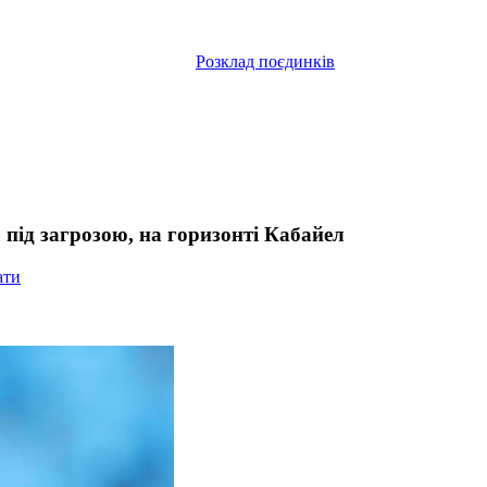
Розклад поєдинків
 під загрозою, на горизонті Кабайел
ати