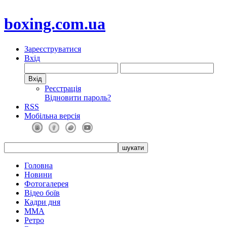
boxing.com.ua
Зареєструватися
Вхід
Реєстрація
Відновити пароль?
RSS
Мобільна версія
Головна
Новини
Фотогалерея
Відео боїв
Кадри дня
ММА
Ретро