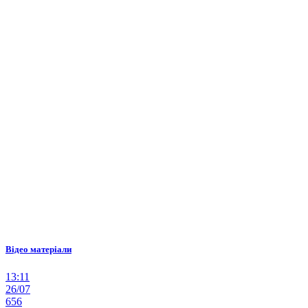
Відео матеріали
13:11
26/07
656