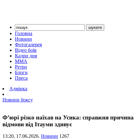
Головна
Новини
Фотогалерея
Відео боїв
Кадри дня
ММА
Ретро
Блоги
Преса
Адмінка
Новини боксу
Ф’юрі різко наїхав на Усика: справжня причина
відмови від Ітауми здивує
13:20,
17.06.2026.
Новини
1267