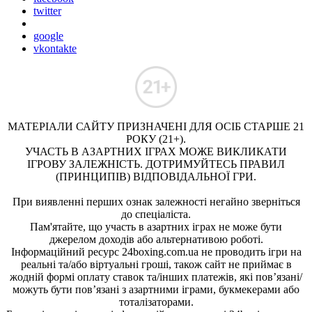
twitter
google
vkontakte
МАТЕРІАЛИ САЙТУ ПРИЗНАЧЕНІ ДЛЯ ОСІБ СТАРШЕ 21
РОКУ (21+).
УЧАСТЬ В АЗАРТНИХ ІГРАХ МОЖЕ ВИКЛИКАТИ
ІГРОВУ ЗАЛЕЖНІСТЬ. ДОТРИМУЙТЕСЬ ПРАВИЛ
(ПРИНЦИПІВ) ВІДПОВІДАЛЬНОЇ ГРИ.
При виявленні перших ознак залежності негайно зверніться
до спеціаліста.
Пам'ятайте, що участь в азартних іграх не може бути
джерелом доходів або альтернативою роботі.
Інформаційний ресурс 24boxing.com.ua не проводить ігри на
реальні та/або віртуальні гроші, також сайт не приймає в
жодній формі оплату ставок та/інших платежів, які пов’язані/
можуть бути пов’язані з азартними іграми, букмекерами або
тоталізаторами.