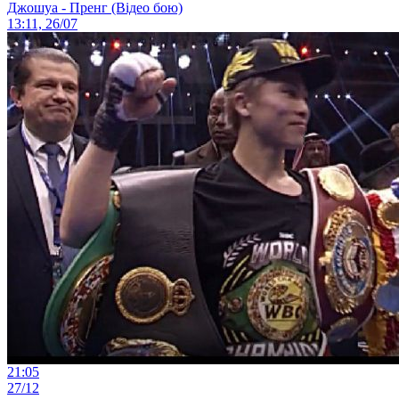
Джошуа - Пренг (Відео бою)
13:11, 26/07
21:05
27/12