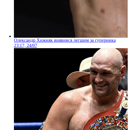
Олександр Хижняк виявився легшим за суперника
23:17, 24/07