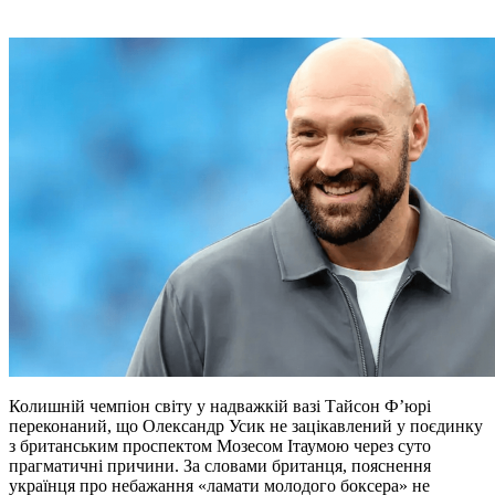
Колишній чемпіон світу у надважкій вазі Тайсон Ф’юрі
переконаний, що Олександр Усик не зацікавлений у поєдинку
з британським проспектом Мозесом Ітаумою через суто
прагматичні причини. За словами британця, пояснення
українця про небажання «ламати молодого боксера» не