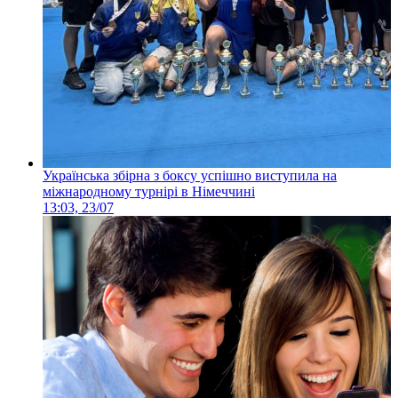
Українська збірна з боксу успішно виступила на
міжнародному турнірі в Німеччині
13:03, 23/07