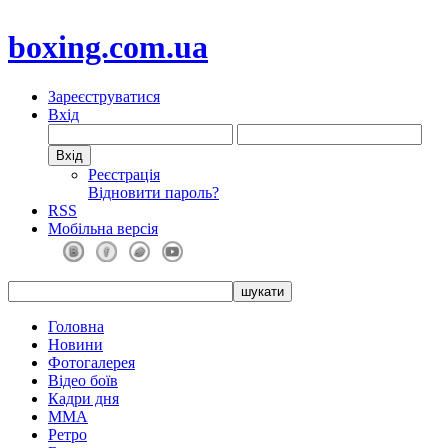
boxing.com.ua
Зареєструватися
Вхід
Реєстрація
Відновити пароль?
RSS
Мобільна версія
Головна
Новини
Фотогалерея
Відео боїв
Кадри дня
ММА
Ретро