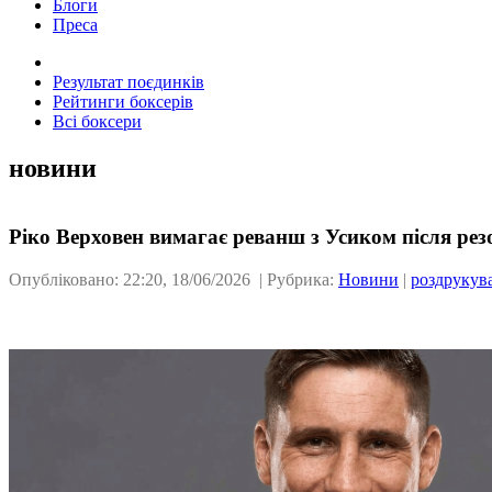
Блоги
Преса
Результат поєдинків
Рейтинги боксерів
Всі боксери
новини
Ріко Верховен вимагає реванш з Усиком після резо
Опубліковано: 22:20, 18/06/2026 | Рубрика:
Новини
|
роздрукув