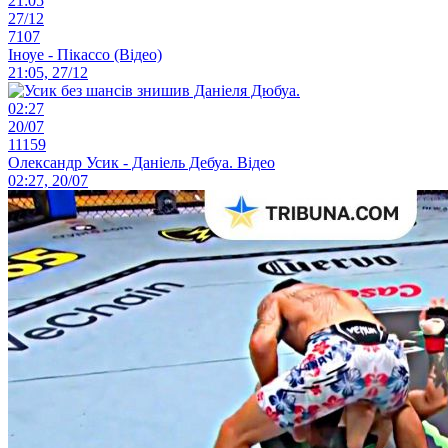
21:05
27/12
7107
Іноуе - Пікассо (Відео)
21:05, 27/12
02:27
20/07
11159
Олександр Усик - Даніель Дебуа. Відео
02:27, 20/07