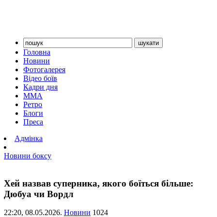
Головна
Новини
Фотогалерея
Відео боїв
Кадри дня
ММА
Ретро
Блоги
Преса
Адмінка
Новини боксу
Хей назвав суперника, якого боїться більше:
Дюбуа чи Вордл
22:20,
08.05.2026.
Новини
1024