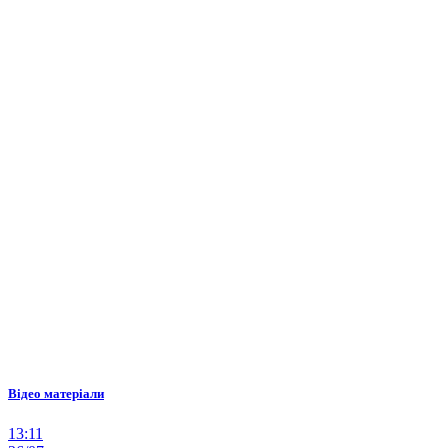
Відео матеріали
13:11