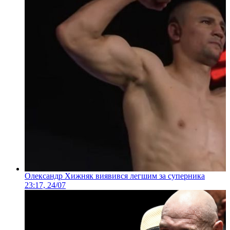
Олександр Хижняк виявився легшим за суперника
23:17, 24/07