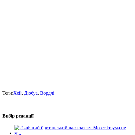
Теги:
Хей
,
Дюбуа
,
Вордлі
Вибір редакції