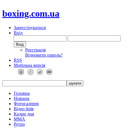
boxing.com.ua
Зареєструватися
Вхід
Реєстрація
Відновити пароль?
RSS
Мобільна версія
Головна
Новини
Фотогалерея
Відео боїв
Кадри дня
ММА
Ретро