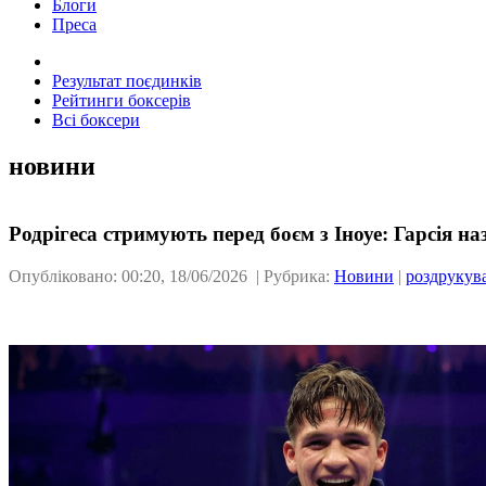
Блоги
Преса
Результат поєдинків
Рейтинги боксерів
Всі боксери
новини
Родрігеса стримують перед боєм з Іноуе: Гарсія 
Опубліковано: 00:20, 18/06/2026 | Рубрика:
Новини
|
роздрукув