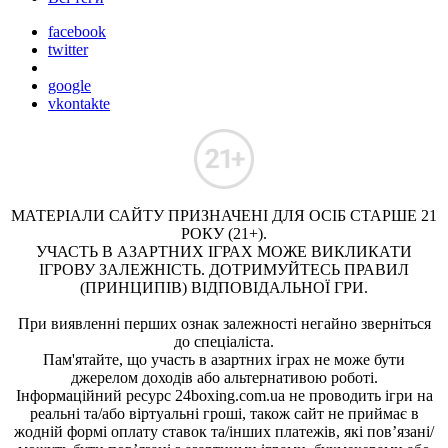
facebook
twitter
google
vkontakte
МАТЕРІАЛИ САЙТУ ПРИЗНАЧЕНІ ДЛЯ ОСІБ СТАРШЕ 21
РОКУ (21+).
УЧАСТЬ В АЗАРТНИХ ІГРАХ МОЖЕ ВИКЛИКАТИ
ІГРОВУ ЗАЛЕЖНІСТЬ. ДОТРИМУЙТЕСЬ ПРАВИЛ
(ПРИНЦИПІВ) ВІДПОВІДАЛЬНОЇ ГРИ.
При виявленні перших ознак залежності негайно зверніться
до спеціаліста.
Пам'ятайте, що участь в азартних іграх не може бути
джерелом доходів або альтернативою роботі.
Інформаційний ресурс 24boxing.com.ua не проводить ігри на
реальні та/або віртуальні гроші, також сайт не приймає в
жодній формі оплату ставок та/інших платежів, які пов’язані/