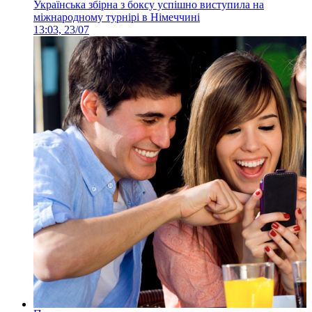
Українська збірна з боксу успішно виступила на
міжнародному турнірі в Німеччині
13:03, 23/07