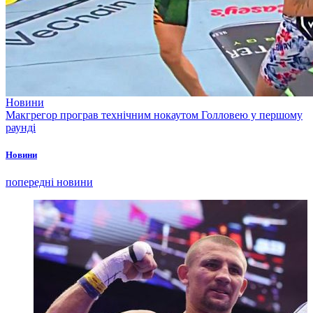
Новини
Макгрегор програв технічним нокаутом Голловею у першому
раунді
Новини
попередні новини