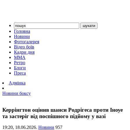
Головна
Новини
Фотогалерея
Відео боїв
Кадри дня
ММА
Ретро
Блоги
Преса
Адмінка
Новини боксу
Керрінгтон оцінив шанси Родрігеса проти Іноуе
та застеріг від поспішного підйому у вазі
19:20,
18.06.2026.
Новини
957