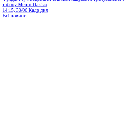
табору Менні Пак’яо
14:15, 30/06
Кадр дня
Всі новини