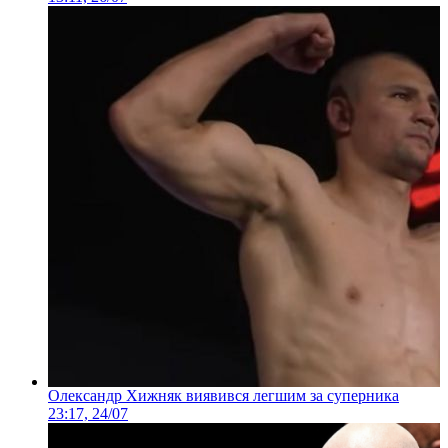
Олександр Хижняк виявився легшим за суперника
23:17, 24/07