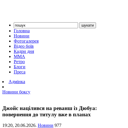
Головна
Новини
Фотогалерея
Відео боїв
Кадри дня
ММА
Ретро
Блоги
Преса
Адмінка
Новини боксу
Джойс націлився на реванш із Дюбуа:
повернення до титулу вже в планах
19:20,
20.06.2026.
Новини
977