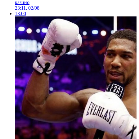
казино
23:11, 02/08
13:00