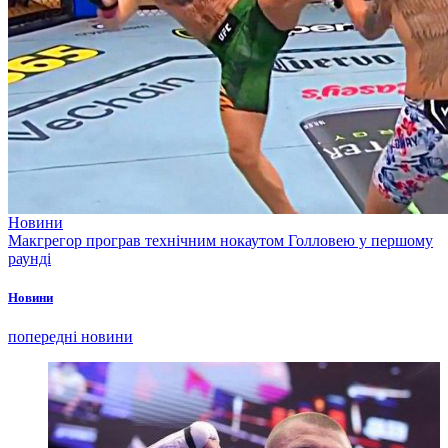
Новини
Макгрегор програв технічним нокаутом Голловею у першому
раунді
Новини
попередні новини