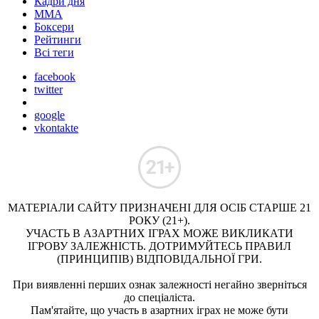
Кадри дня
ММА
Боксери
Рейтинги
Всі теги
facebook
twitter
google
vkontakte
МАТЕРІАЛИ САЙТУ ПРИЗНАЧЕНІ ДЛЯ ОСІБ СТАРШЕ 21
РОКУ (21+).
УЧАСТЬ В АЗАРТНИХ ІГРАХ МОЖЕ ВИКЛИКАТИ
ІГРОВУ ЗАЛЕЖНІСТЬ. ДОТРИМУЙТЕСЬ ПРАВИЛ
(ПРИНЦИПІВ) ВІДПОВІДАЛЬНОЇ ГРИ.
При виявленні перших ознак залежності негайно зверніться
до спеціаліста.
Пам'ятайте, що участь в азартних іграх не може бути