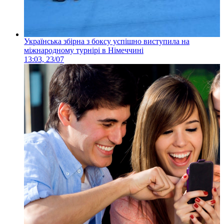
Українська збірна з боксу успішно виступила на
міжнародному турнірі в Німеччині
13:03, 23/07