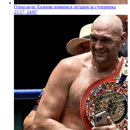
Олександр Хижняк виявився легшим за суперника
23:17, 24/07