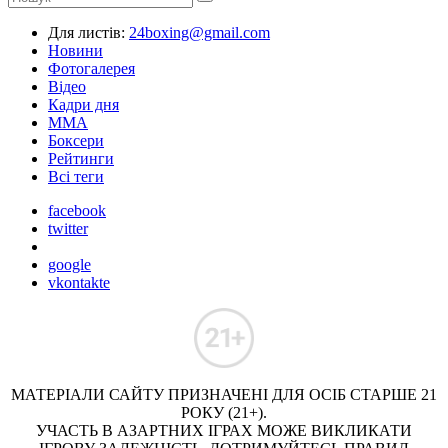
Для листів:
24boxing@gmail.com
Новини
Фотогалерея
Відео
Кадри дня
ММА
Боксери
Рейтинги
Всі теги
facebook
twitter
google
vkontakte
МАТЕРІАЛИ САЙТУ ПРИЗНАЧЕНІ ДЛЯ ОСІБ СТАРШЕ 21
РОКУ (21+).
УЧАСТЬ В АЗАРТНИХ ІГРАХ МОЖЕ ВИКЛИКАТИ