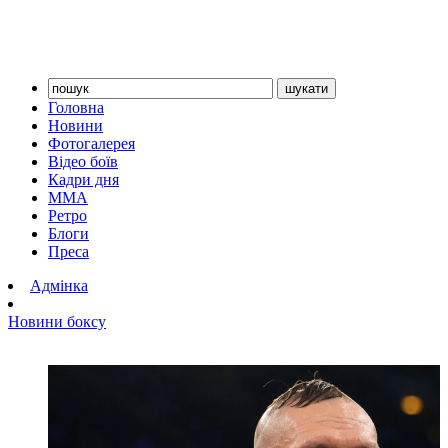
Головна
Новини
Фотогалерея
Відео боїв
Кадри дня
ММА
Ретро
Блоги
Преса
Адмінка
Новини боксу