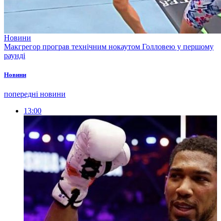
Новини
Макгрегор програв технічним нокаутом Голловею у першому
раунді
Новини
попередні новини
13:00