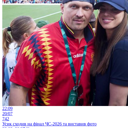
22:09
20/07
742
Усик сходив на фінал ЧС-2026 та виставив фото