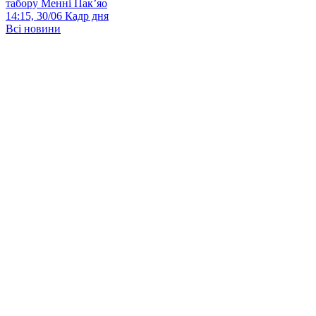
табору Менні Пак’яо
14:15, 30/06
Кадр дня
Всі новини