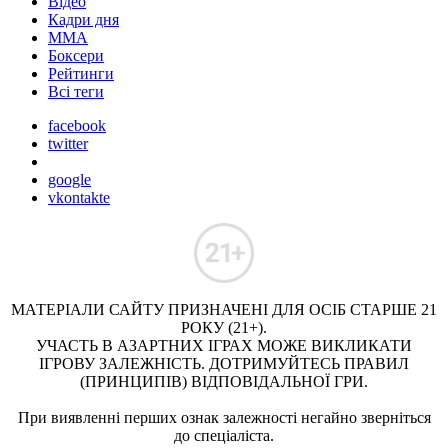
Відео
Кадри дня
ММА
Боксери
Рейтинги
Всі теги
facebook
twitter
google
vkontakte
МАТЕРІАЛИ САЙТУ ПРИЗНАЧЕНІ ДЛЯ ОСІБ СТАРШЕ 21
РОКУ (21+).
УЧАСТЬ В АЗАРТНИХ ІГРАХ МОЖЕ ВИКЛИКАТИ
ІГРОВУ ЗАЛЕЖНІСТЬ. ДОТРИМУЙТЕСЬ ПРАВИЛ
(ПРИНЦИПІВ) ВІДПОВІДАЛЬНОЇ ГРИ.
При виявленні перших ознак залежності негайно зверніться
до спеціаліста.