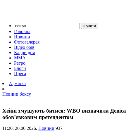
Головна
Новини
Фотогалерея
Відео боїв
Кадри дня
ММА
Ретро
Блоги
Преса
Адмінка
Новини боксу
Хейні змушують битися: WBO визначила Девіса
обов’язковим претендентом
11:20,
20.06.2026.
Новини
937