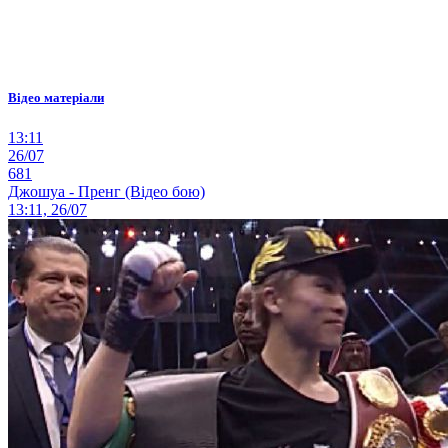
Відео матеріали
13:11
26/07
681
Джошуа - Пренг (Відео бою)
13:11, 26/07