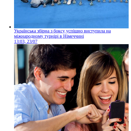
Українська збірна з боксу успішно виступила на
міжнародному турнірі в Німеччині
13:03, 23/07