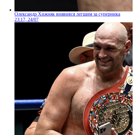
Олександр Хижняк виявився легшим за суперника
23:17, 24/07