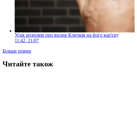
Усик розповів про вплив Кличків на його кар'єру
11:42, 21/07
Більше новин
Читайте також