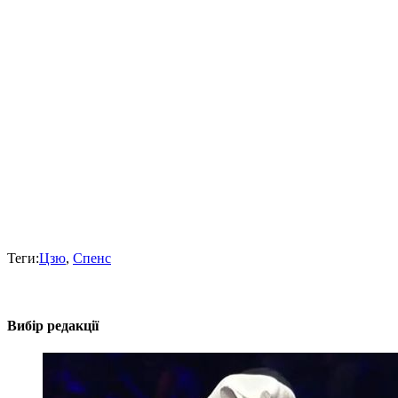
Теги:
Цзю
,
Спенс
Вибір редакції