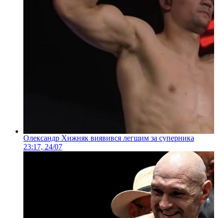
Олександр Хижняк виявився легшим за суперника
23:17, 24/07