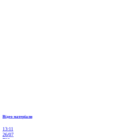
Відео матеріали
13:11
26/07