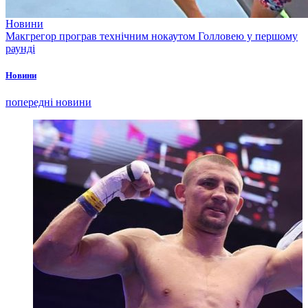
Новини
Макгрегор програв технічним нокаутом Голловею у першому
раунді
Новини
попередні новини