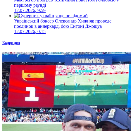
першому раунді
12.07.2026, 9:59
Український боксер Олександр Хижняк проведе
поєдинок в андеркарді бою Ентоні Джошуа
12.07.2026, 0:15
Кадри дня