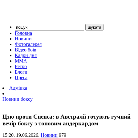
Головна
Новини
Фотогалерея
Відео боїв
Кадри дня
ММА
Ретро
Блоги
Преса
Адмінка
Новини боксу
Цзю проти Спенса: в Австралії готують гучний
вечір боксу з топовим андеркардом
15:20,
19.06.2026.
Новини
979