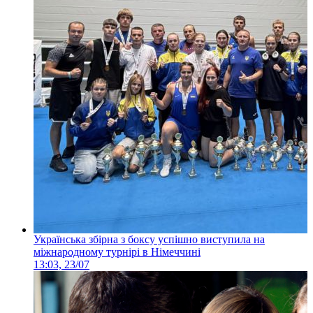
Українська збірна з боксу успішно виступила на
міжнародному турнірі в Німеччині
13:03, 23/07