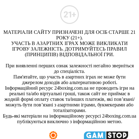
МАТЕРІАЛИ САЙТУ ПРИЗНАЧЕНІ ДЛЯ ОСІБ СТАРШЕ 21
РОКУ (21+).
УЧАСТЬ В АЗАРТНИХ ІГРАХ МОЖЕ ВИКЛИКАТИ
ІГРОВУ ЗАЛЕЖНІСТЬ. ДОТРИМУЙТЕСЬ ПРАВИЛ
(ПРИНЦИПІВ) ВІДПОВІДАЛЬНОЇ ГРИ.
При виявленні перших ознак залежності негайно зверніться
до спеціаліста.
Пам'ятайте, що участь в азартних іграх не може бути
джерелом доходів або альтернативою роботі.
Інформаційний ресурс 24boxing.com.ua не проводить ігри на
реальні та/або віртуальні гроші, також сайт не приймає в
жодній формі оплату ставок та/інших платежів, які пов’язані/
можуть бути пов’язані з азартними іграми, букмекерами або
тоталізаторами.
Будь-які матеріали на інформаційному ресурсі 24boxing.com.ua
публікуються виключно з інформаційною метою.