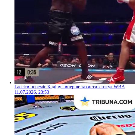
Гассієв переміг Кадіру і вперше захистив титул WBA
11.07.2026, 23:53