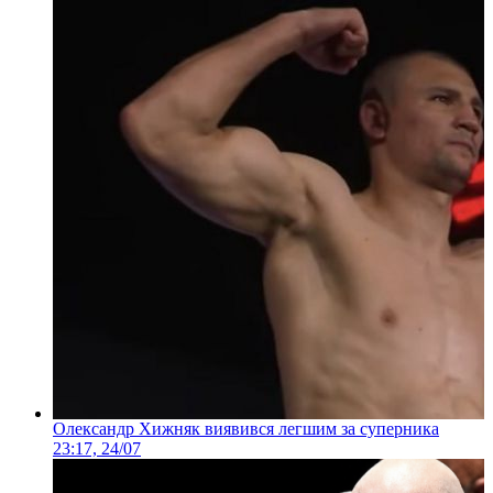
Олександр Хижняк виявився легшим за суперника
23:17, 24/07