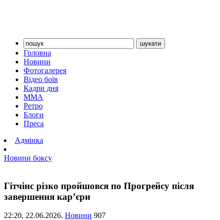
Головна
Новини
Фотогалерея
Відео боїв
Кадри дня
ММА
Ретро
Блоги
Преса
Адмінка
Новини боксу
Гітчінс різко пройшовся по Прогрейсу після
завершення кар’єри
22:20,
22.06.2026.
Новини
907