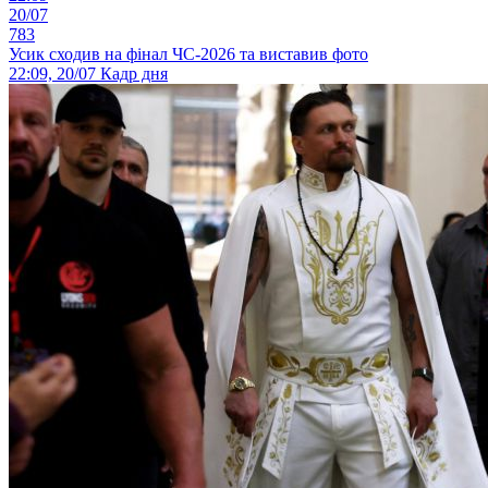
20/07
783
Усик сходив на фінал ЧС-2026 та виставив фото
22:09, 20/07
Кадр дня