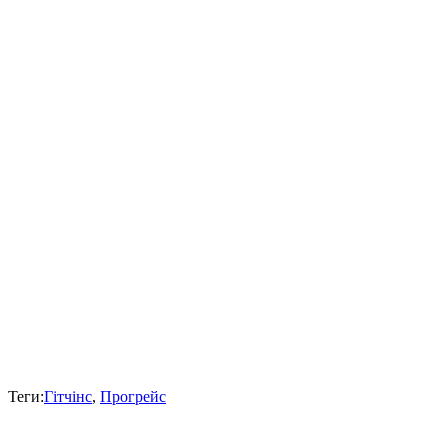
Теги:
Гітчінс
,
Прогрейс