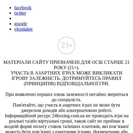
facebook
twitter
google
vkontakte
МАТЕРІАЛИ САЙТУ ПРИЗНАЧЕНІ ДЛЯ ОСІБ СТАРШЕ 21
РОКУ (21+).
УЧАСТЬ В АЗАРТНИХ ІГРАХ МОЖЕ ВИКЛИКАТИ
ІГРОВУ ЗАЛЕЖНІСТЬ. ДОТРИМУЙТЕСЬ ПРАВИЛ
(ПРИНЦИПІВ) ВІДПОВІДАЛЬНОЇ ГРИ.
При виявленні перших ознак залежності негайно зверніться
до спеціаліста.
Пам'ятайте, що участь в азартних іграх не може бути
джерелом доходів або альтернативою роботі.
Інформаційний ресурс 24boxing.com.ua не проводить ігри на
реальні та/або віртуальні гроші, також сайт не приймає в
жодній формі оплату ставок та/інших платежів, які пов’язані/
можуть бути пов’язані з азартними іграми, букмекерами або