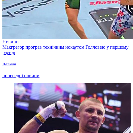
Новини
Макгрегор програв технічним нокаутом Голловею у першому
раунді
Новини
попередні новини