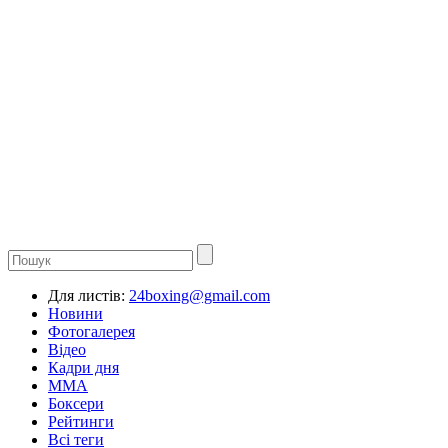
Для листів:
24boxing@gmail.com
Новини
Фотогалерея
Відео
Кадри дня
ММА
Боксери
Рейтинги
Всі теги