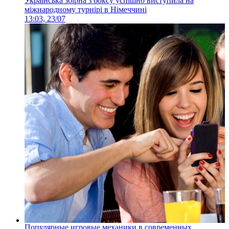
Українська збірна з боксу успішно виступила на
міжнародному турнірі в Німеччині
13:03, 23/07
Популярные игровые механики в современных