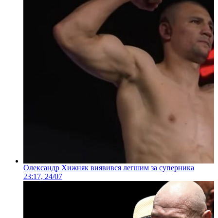
Олександр Хижняк виявився легшим за суперника
23:17, 24/07