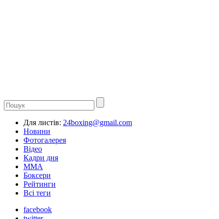
Для листів:
24boxing@gmail.com
Новини
Фотогалерея
Відео
Кадри дня
ММА
Боксери
Рейтинги
Всі теги
facebook
twitter