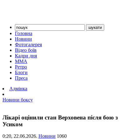
Головна
Новини
Фотогалерея
Відео боїв
Кадри дня
ММА
Ретро
Блоги
Преса
Адмінка
Новини боксу
Лікарі оцінили стан Верховена після бою з
Усиком
0:20,
22.06.2026.
Новини
1060