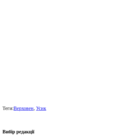
Теги:
Верховен
,
Усик
Вибір редакції