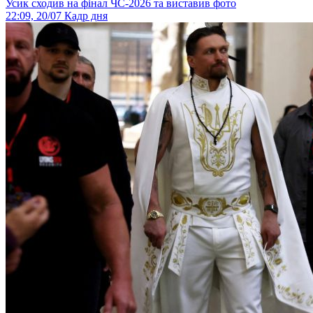
Усик сходив на фінал ЧС-2026 та виставив фото
22:09, 20/07
Кадр дня