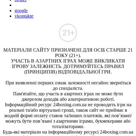
google
vkontakte
МАТЕРІАЛИ САЙТУ ПРИЗНАЧЕНІ ДЛЯ ОСІБ СТАРШЕ 21
РОКУ (21+).
УЧАСТЬ В АЗАРТНИХ ІГРАХ МОЖЕ ВИКЛИКАТИ
ІГРОВУ ЗАЛЕЖНІСТЬ. ДОТРИМУЙТЕСЬ ПРАВИЛ
(ПРИНЦИПІВ) ВІДПОВІДАЛЬНОЇ ГРИ.
При виявленні перших ознак залежності негайно зверніться
до спеціаліста.
Пам'ятайте, що участь в азартних іграх не може бути
джерелом доходів або альтернативою роботі.
Інформаційний ресурс 24boxing.com.ua не проводить ігри на
реальні та/або віртуальні гроші, також сайт не приймає в
жодній формі оплату ставок та/інших платежів, які пов’язані/
можуть бути пов’язані з азартними іграми, букмекерами або
тоталізаторами.
Будь-які матеріали на інформаційному ресурсі 24boxing.com.ua