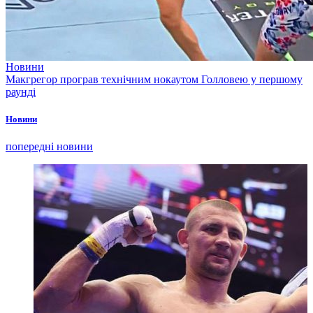
Новини
Макгрегор програв технічним нокаутом Голловею у першому
раунді
Новини
попередні новини