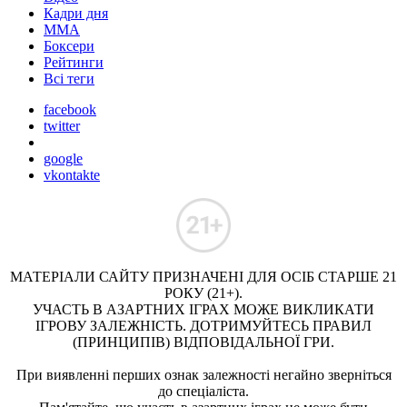
Кадри дня
ММА
Боксери
Рейтинги
Всі теги
facebook
twitter
google
vkontakte
МАТЕРІАЛИ САЙТУ ПРИЗНАЧЕНІ ДЛЯ ОСІБ СТАРШЕ 21
РОКУ (21+).
УЧАСТЬ В АЗАРТНИХ ІГРАХ МОЖЕ ВИКЛИКАТИ
ІГРОВУ ЗАЛЕЖНІСТЬ. ДОТРИМУЙТЕСЬ ПРАВИЛ
(ПРИНЦИПІВ) ВІДПОВІДАЛЬНОЇ ГРИ.
При виявленні перших ознак залежності негайно зверніться
до спеціаліста.