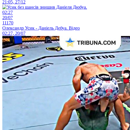
21:05, 27/12
02:27
20/07
11170
Олександр Усик - Даніель Дебуа. Відео
02:27, 20/07