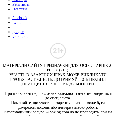
Рейтинги
Всі теги
facebook
twitter
google
vkontakte
МАТЕРІАЛИ САЙТУ ПРИЗНАЧЕНІ ДЛЯ ОСІБ СТАРШЕ 21
РОКУ (21+).
УЧАСТЬ В АЗАРТНИХ ІГРАХ МОЖЕ ВИКЛИКАТИ
ІГРОВУ ЗАЛЕЖНІСТЬ. ДОТРИМУЙТЕСЬ ПРАВИЛ
(ПРИНЦИПІВ) ВІДПОВІДАЛЬНОЇ ГРИ.
При виявленні перших ознак залежності негайно зверніться
до спеціаліста.
Пам'ятайте, що участь в азартних іграх не може бути
джерелом доходів або альтернативою роботі.
Інформаційний ресурс 24boxing.com.ua не проводить ігри на