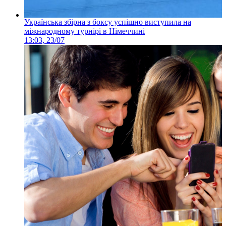
Українська збірна з боксу успішно виступила на
міжнародному турнірі в Німеччині
13:03, 23/07