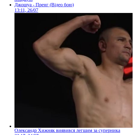
Джошуа - Пренг (Відео бою)
13:11, 26/07
Олександр Хижняк виявився легшим за суперника