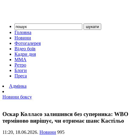
Головна
Новини
Фотогалерея
Відео боїв
Кадри дня
ММА
Ретро
Блоги
Преса
Адмінка
Новини боксу
Оскар Колласо залишився без суперника: WBO
терміново вирішує, чи отримає шанс Кастільо
11:20,
18.06.2026.
Новини
995