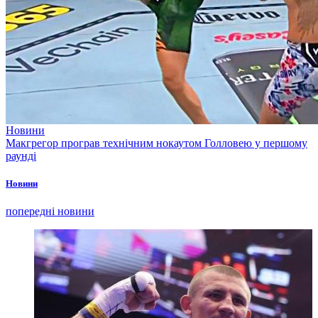
Новини
Макгрегор програв технічним нокаутом Голловею у першому
раунді
Новини
попередні новини