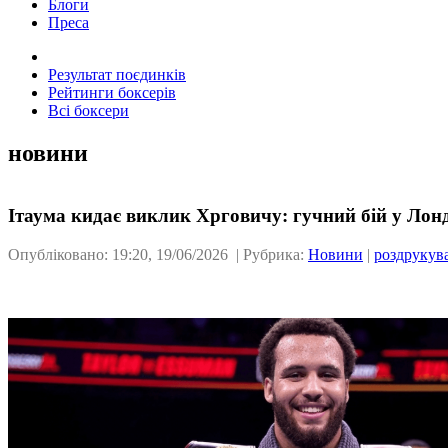
Блоги
Преса
Результат поєдинків
Рейтинги боксерів
Всі боксери
новини
Ітаума кидає виклик Хрговичу: гучний бій у Лон
Опубліковано: 19:20, 19/06/2026 | Рубрика:
Новини
|
роздрукув