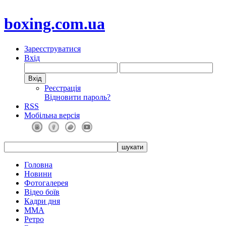
boxing.com.ua
Зареєструватися
Вхід
Реєстрація
Відновити пароль?
RSS
Мобільна версія
Головна
Новини
Фотогалерея
Відео боїв
Кадри дня
ММА
Ретро