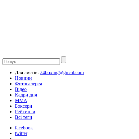
Для листів:
24boxing@gmail.com
Новини
Фотогалерея
Відео
Кадри дня
ММА
Боксери
Рейтинги
Всі теги
facebook
twitter