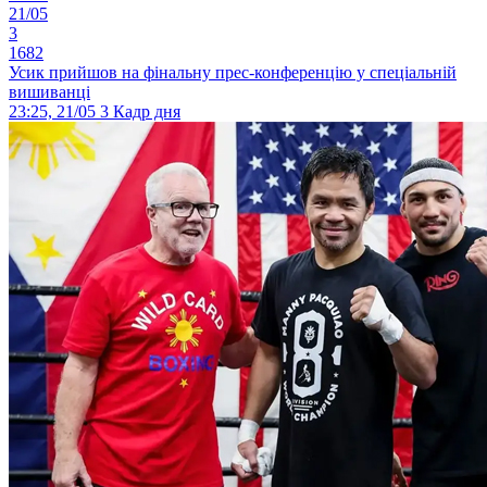
21/05
3
1682
Усик прийшов на фінальну прес-конференцію у спеціальній
вишиванці
23:25, 21/05
3
Кадр дня