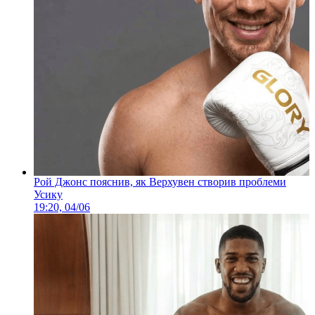
Рой Джонс пояснив, як Верхувен створив проблеми
Усику
19:20, 04/06