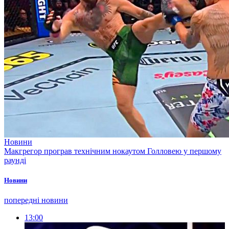
Новини
Макгрегор програв технічним нокаутом Голловею у першому
раунді
Новини
попередні новини
13:00