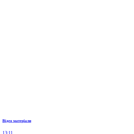
Відео матеріали
13:11