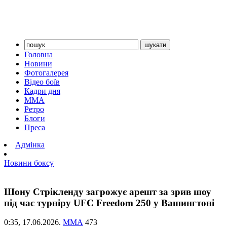
Головна
Новини
Фотогалерея
Відео боїв
Кадри дня
ММА
Ретро
Блоги
Преса
Адмінка
Новини боксу
Шону Стрікленду загрожує арешт за зрив шоу
під час турніру UFC Freedom 250 у Вашингтоні
0:35,
17.06.2026.
ММА
473