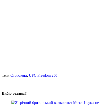
Теги:
Стрікленд
,
UFC Freedom 250
Вибір редакції