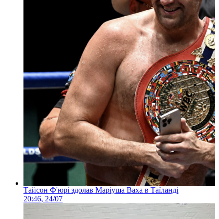
Тайсон Ф'юрі здолав Маріуша Ваха в Таїланді
20:46, 24/07