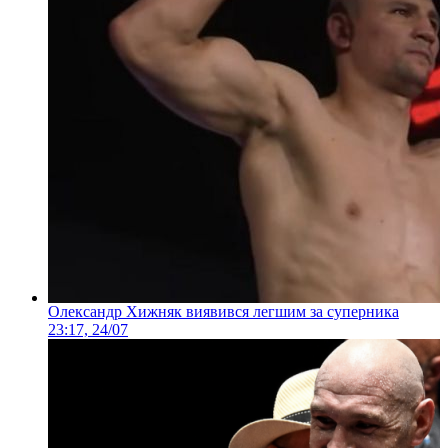
Олександр Хижняк виявився легшим за суперника
23:17, 24/07