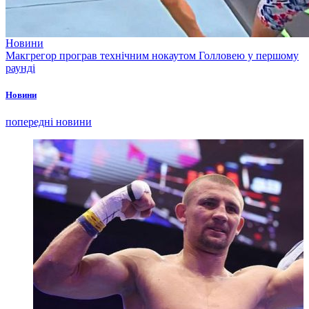
Новини
Макгрегор програв технічним нокаутом Голловею у першому
раунді
Новини
попередні новини