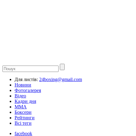
Для листів:
24boxing@gmail.com
Новини
Фотогалерея
Відео
Кадри дня
ММА
Боксери
Рейтинги
Всі теги
facebook