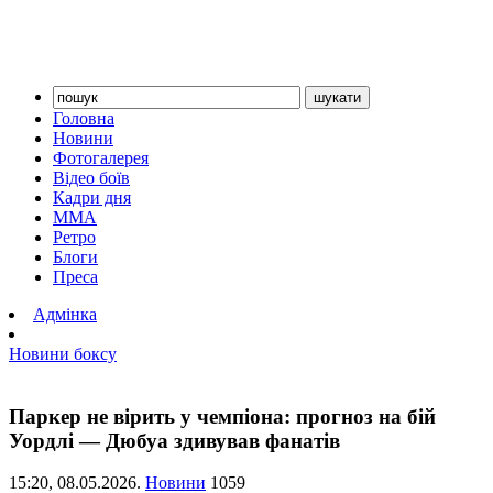
Головна
Новини
Фотогалерея
Відео боїв
Кадри дня
ММА
Ретро
Блоги
Преса
Адмінка
Новини боксу
Паркер не вірить у чемпіона: прогноз на бій
Уордлі — Дюбуа здивував фанатів
15:20,
08.05.2026.
Новини
1059