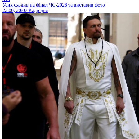
Усик сходив на фінал ЧС-2026 та виставив фото
22:09, 20/07
Кадр дня