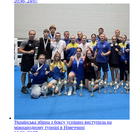
20:46, 24/07
Українська збірна з боксу успішно виступила на
міжнародному турнірі в Німеччині