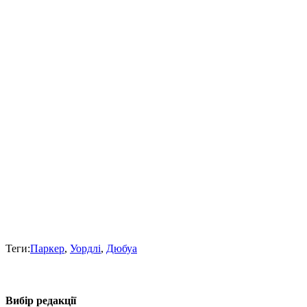
Теги:
Паркер
,
Уордлі
,
Дюбуа
Вибір редакції