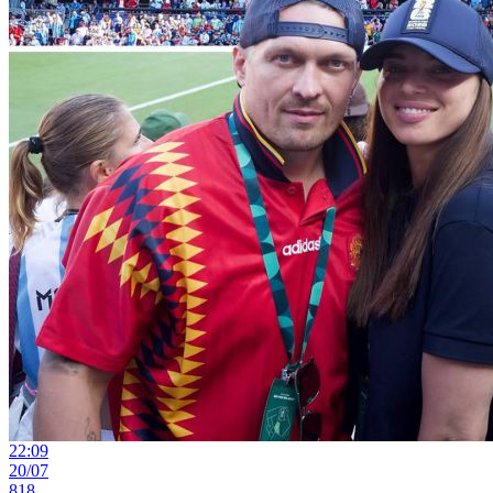
22:09
20/07
818