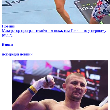
Новини
Макгрегор програв технічним нокаутом Голловею у першому
раунді
Новини
попередні новини