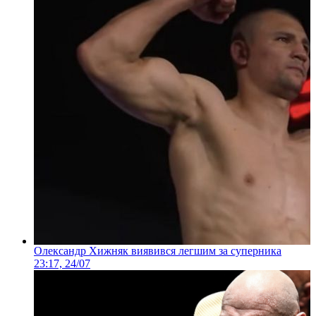
Олександр Хижняк виявився легшим за суперника
23:17, 24/07