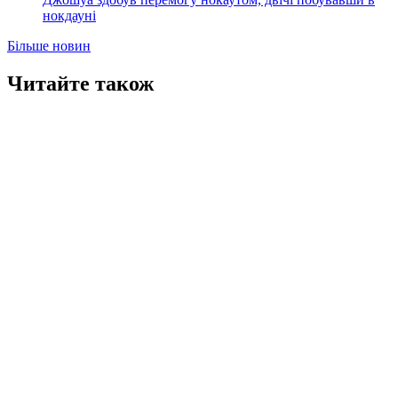
нокдауні
Більше новин
Читайте також