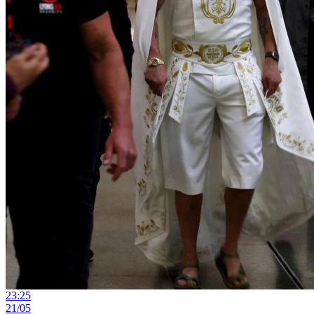
23:25
21/05