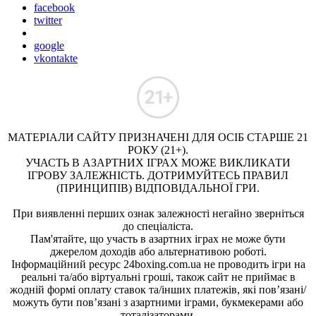
facebook
twitter
google
vkontakte
МАТЕРІАЛИ САЙТУ ПРИЗНАЧЕНІ ДЛЯ ОСІБ СТАРШЕ 21
РОКУ (21+).
УЧАСТЬ В АЗАРТНИХ ІГРАХ МОЖЕ ВИКЛИКАТИ
ІГРОВУ ЗАЛЕЖНІСТЬ. ДОТРИМУЙТЕСЬ ПРАВИЛ
(ПРИНЦИПІВ) ВІДПОВІДАЛЬНОЇ ГРИ.
При виявленні перших ознак залежності негайно зверніться
до спеціаліста.
Пам'ятайте, що участь в азартних іграх не може бути
джерелом доходів або альтернативою роботі.
Інформаційний ресурс 24boxing.com.ua не проводить ігри на
реальні та/або віртуальні гроші, також сайт не приймає в
жодній формі оплату ставок та/інших платежів, які пов’язані/
можуть бути пов’язані з азартними іграми, букмекерами або
тоталізаторами.