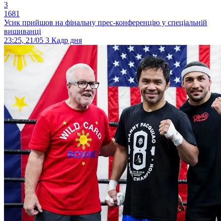
3
1681
Усик прийшов на фінальну прес-конференцію у спеціальній
вишиванці
23:25, 21/05
3
Кадр дня