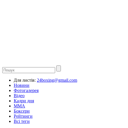
Для листів:
24boxing@gmail.com
Новини
Фотогалерея
Відео
Кадри дня
ММА
Боксери
Рейтинги
Всі теги