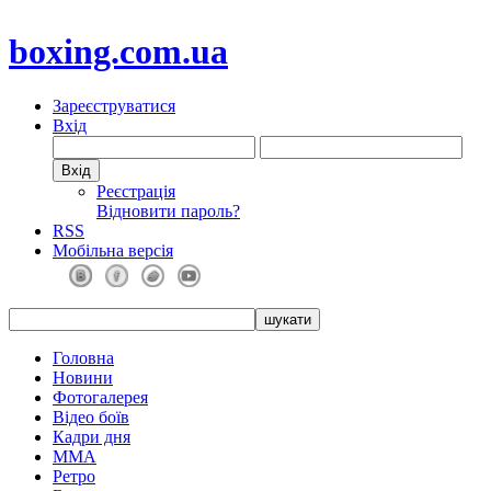
boxing.com.ua
Зареєструватися
Вхід
Реєстрація
Відновити пароль?
RSS
Мобільна версія
Головна
Новини
Фотогалерея
Відео боїв
Кадри дня
ММА
Ретро