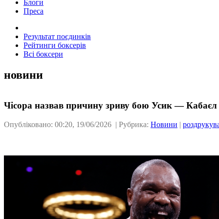
Блоги
Преса
Результат поєдинків
Рейтинги боксерів
Всі боксери
новини
Чісора назвав причину зриву бою Усик — Кабаєл
Опубліковано: 00:20, 19/06/2026 | Рубрика:
Новини
|
роздрукув