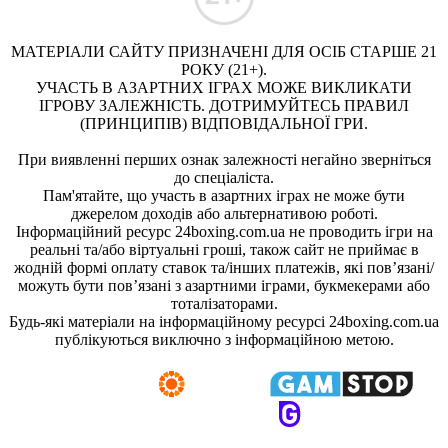
МАТЕРІАЛИ САЙТУ ПРИЗНАЧЕНІ ДЛЯ ОСІБ СТАРШЕ 21
РОКУ (21+).
УЧАСТЬ В АЗАРТНИХ ІГРАХ МОЖЕ ВИКЛИКАТИ
ІГРОВУ ЗАЛЕЖНІСТЬ. ДОТРИМУЙТЕСЬ ПРАВИЛ
(ПРИНЦИПІВ) ВІДПОВІДАЛЬНОЇ ГРИ.
При виявленні перших ознак залежності негайно зверніться
до спеціаліста.
Пам'ятайте, що участь в азартних іграх не може бути
джерелом доходів або альтернативою роботі.
Інформаційний ресурс 24boxing.com.ua не проводить ігри на
реальні та/або віртуальні гроші, також сайт не приймає в
жодній формі оплату ставок та/інших платежів, які пов’язані/
можуть бути пов’язані з азартними іграми, букмекерами або
тоталізаторами.
Будь-які матеріали на інформаційному ресурсі 24boxing.com.ua
публікуються виключно з інформаційною метою.