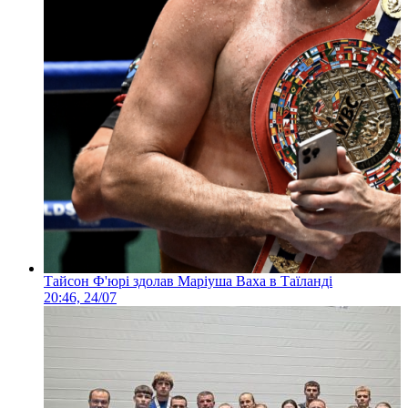
Тайсон Ф'юрі здолав Маріуша Ваха в Таїланді
20:46, 24/07