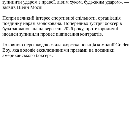
зупинити ударом з правої, лівим хуком, будь-яким ударом», —
заявив Шейн Мослі.
Попри великий інтерес спортивної спільноти, організація
поєдинку наразі заблокована. Попередньо зустріч боксерів
була запланована на вересень 2026 року, проте юридичні
нюанси зупинили процес підписання контрактів.
Головною перешкодою стала жорстка позиція компанії Golden
Boy, яка володіє ексклюзивними правами на поєдинки
американського боксера.