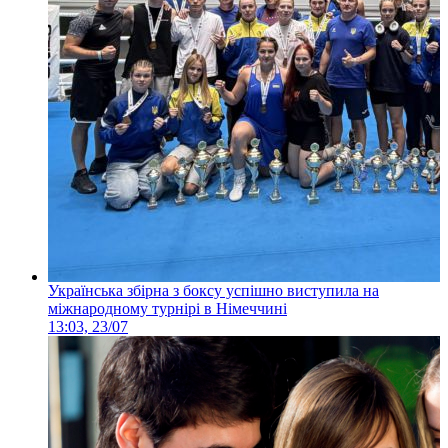
Українська збірна з боксу успішно виступила на
міжнародному турнірі в Німеччині
13:03, 23/07