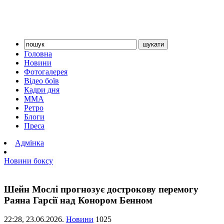
Головна
Новини
Фотогалерея
Відео боїв
Кадри дня
ММА
Ретро
Блоги
Преса
Адмінка
Новини боксу
Шейн Мослі прогнозує дострокову перемогу
Раяна Гарсії над Конором Бенном
22:28,
23.06.2026.
Новини
1025