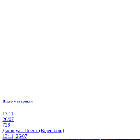
Відео матеріали
13:11
26/07
726
Джошуа - Пренг (Відео бою)
13:11, 26/07