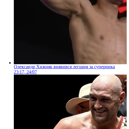
Олександр Хижняк виявився легшим за суперника
23:17, 24/07