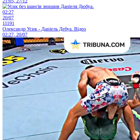
21:05, 27/12
02:27
20/07
11191
Олександр Усик - Даніель Дебуа. Відео
02:27, 20/07